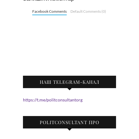
Facebook Comments
Default Comments (0)
НАШ TELEGRAM-КАНАЛ
https://t.me/politconsultantorg
POLITCONSULTANT ПРО