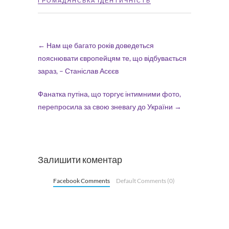
ГРОМАДЯНСЬКА ІДЕНТИЧНІСТЬ
←
Нам ще багато років доведеться
пояснювати європейцям те, що відбувається
зараз, – Станіслав Асєєв
Фанатка путіна, що торгує інтимними фото,
перепросила за свою зневагу до України
→
Залишити коментар
Facebook Comments
Default Comments (0)