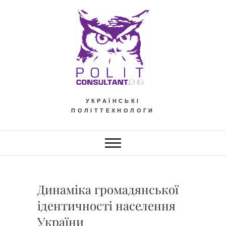
Skip
to
content
УКРАЇНСЬКІ
ПОЛІТТЕХНОЛОГИ
Динаміка громадянської
ідентичності населення
України