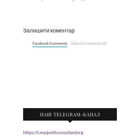
Залишити коментар
Facebook Comments
Default Comments (0)
НАШ TELEGRAM-КАНАЛ
https://t.me/politconsultantorg