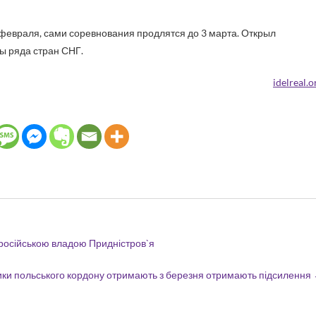
февраля, сами соревнования продлятся до 3 марта. Открыл
ы ряда стран СНГ.
idelreal.o
оросійською владою Придністров`я
ки польського кордону отримають з березня отримають підсилення