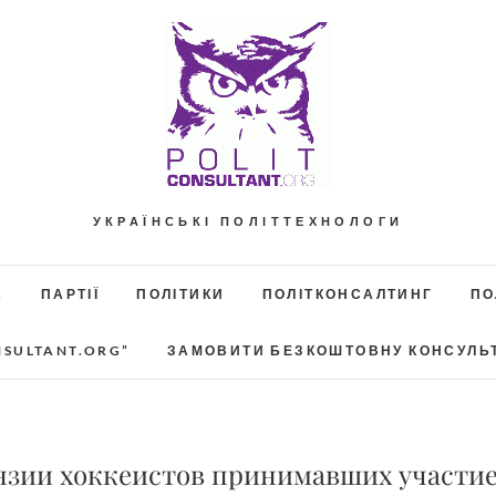
УКРАЇНСЬКІ ПОЛІТТЕХНОЛОГИ
А
ПАРТІЇ
ПОЛІТИКИ
ПОЛІТКОНСАЛТИНГ
ПО
NSULTANT.ORG”
ЗАМОВИТИ БЕЗКОШТОВНУ КОНСУЛЬ
зии хоккеистов принимавших участие 