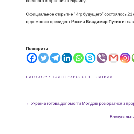
военного вторжения в Украину.
Официальное открытие “Игр будущего” состоялось 21 
церемонию президент России
Владимир Путин
и глав
Поширити
CATEGORY :
ПОЛІТТЕХНОЛОГІЇ
ЛАТВИЯ
←
Україна готова допомогти Молдові розібратися з пр
Блокувальни