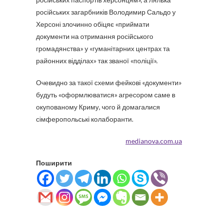
російських загарбників Володимир Сальдо у
Херсоні злочинно обіцяє «приймати
документи на отримання російського
громадянства» у «гуманітарних центрах та
районних відділах» так званої «поліції».
Очевидно за такої схеми фейкові «документи»
будуть «оформлюватися» агресором саме в
окупованому Криму, чого й домагалися
сімферопольські колаборанти.
medianova.com.ua
Поширити