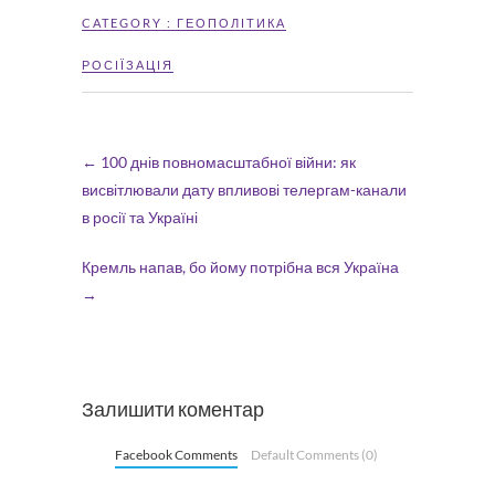
CATEGORY :
ГЕОПОЛІТИКА
РОСІЇЗАЦІЯ
←
100 днів повномасштабної війни: як
висвітлювали дату впливові телергам-канали
в росії та Україні
Кремль напав, бо йому потрібна вся Україна
→
Залишити коментар
Facebook Comments
Default Comments (0)