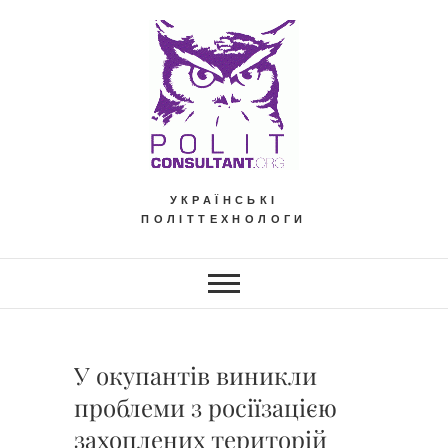
Skip
to
content
УКРАЇНСЬКІ
ПОЛІТТЕХНОЛОГИ
У окупантів виникли
проблеми з росіїзацією
захоплених територій