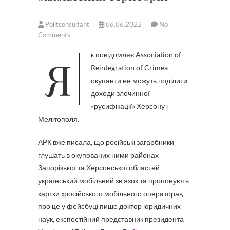
Politconsultant
06.06.2022
No
Comments
Як повідомляє Association of
Reintegration of Crimea
окупанти не можуть поділити
доходи злочинної
«русифікації» Херсону і
Мелітополя.
АРК вже писала, що російські загарбники
глушать в окупованих ними районах
Запорізької та Херсонської областей
український мобільний зв’язок та пропонують
картки «російського мобільного оператора»,
про це у фейсбуці пише доктор юридичних
наук, експостійний представник президента