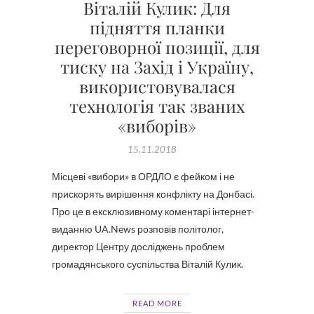
Віталій Кулик: Для
підняття планки
переговорної позиції, для
тиску на Захід і Україну,
використовувалася
технологія так званих
«виборів»
15.11.2018
Місцеві «вибори» в ОРДЛО є фейком і не
прискорять вирішення конфлікту на Донбасі.
Про це в ексклюзивному коментарі інтернет-
виданню UA.News розповів політолог,
директор Центру досліджень проблем
громадянського суспільства Віталій Кулик.
READ MORE