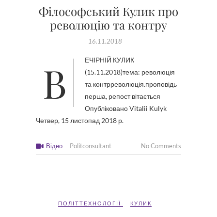
Філософський Кулик про
революцію та контру
16.11.2018
ВЕЧІРНІЙ КУЛИК
(15.11.2018)тема: революція
та контрреволюція.проповідь
перша, репост вітається
Опубліковано Vitalii Kulyk
Четвер, 15 листопад 2018 р.
Відео
Politconsultant
No Comments
ПОЛІТТЕХНОЛОГІЇ
КУЛИК