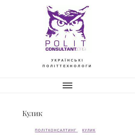
Skip
to
content
УКРАЇНСЬКІ
ПОЛІТТЕХНОЛОГИ
Кулик
ПОЛІТКОНСАЛТИНГ
КУЛИК