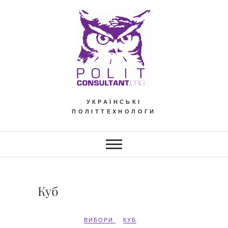
Skip
to
content
УКРАЇНСЬКІ
ПОЛІТТЕХНОЛОГИ
Куб
ВИБОРИ
КУБ