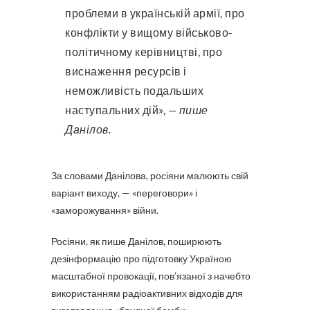
проблеми в українській армії, про
конфлікти у вищому військово-
політичному керівництві, про
виснаження ресурсів і
неможливість подальших
наступальних дій»,
— пише
Данілов.
За словами Данілова, росіяни малюють свій
варіант виходу, — «переговори» і
«заморожування» війни.
Росіяни, як пише Данілов, поширюють
дезінформацію про підготовку Україною
масштабної провокації, пов’язаної з начебто
використанням радіоактивних відходів для