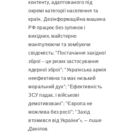
контенту, адаптованого під
окремі категорії населення та
країн. Дезінформаційна машина
РФ працює без зупинок і
вихідних, майстерно
маніпулюючи та зомбуючи
свідомість: “Постачання західної
зброї – це ризик застосування
ядерної зброї”; “Українська армія
неефективна та має низький
моральний дух”; “Ефективність
ЗСУ падає, і військові
демотивовані”; “Європа не
можлива без росії”; “Захід
втомився від України”», —
пише
Данілов.