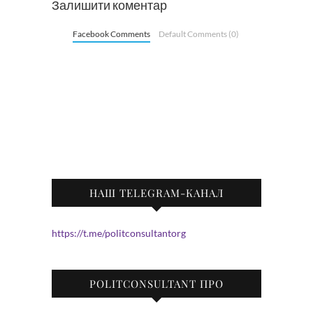
Залишити коментар
Facebook Comments
Default Comments (0)
НАШ TELEGRAM-КАНАЛ
https://t.me/politconsultantorg
POLITCONSULTANT ПРО