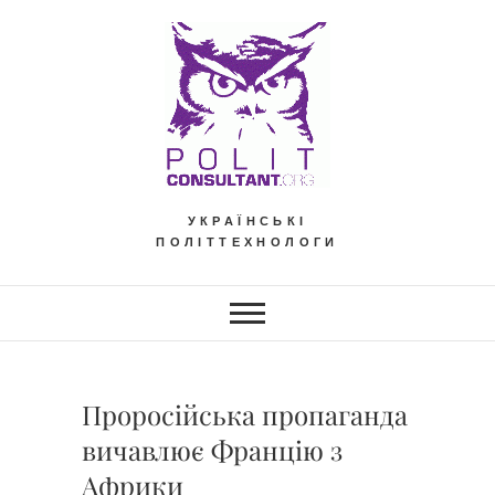
Skip
to
content
УКРАЇНСЬКІ
ПОЛІТТЕХНОЛОГИ
Проросійська пропаганда
вичавлює Францію з
Африки