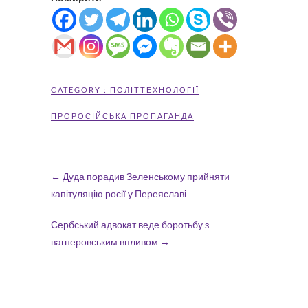
CATEGORY :
ПОЛІТТЕХНОЛОГІЇ
ПРОРОСІЙСЬКА ПРОПАГАНДА
←
Дуда порадив Зеленському прийняти
капітуляцію росії у Переяславі
Сербський адвокат веде боротьбу з
вагнеровським впливом
→