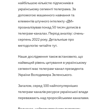
найбільшою кількістю підписників в
українському сегменті телеграма. За
допомогою машинного навчання та
елементів штучного інтелекту «ДМ»
проаналізував понад 50 тисяч дописів в
телеграм-каналах. Період аналізу: січень-
серпень 2022 року. Детальніше про
методологію читайте тут.
Наше дослідження також встановило, що
найвищий рівень цитування в українському
сегменті має телеграм-канал президента
України Володимира Зеленського.
Загалом, серед 100 найпопулярніших
телеграм-каналів ресурси української влади
переважають над проросійськими каналами.
Водночас, найпопулярнішим телеграм-