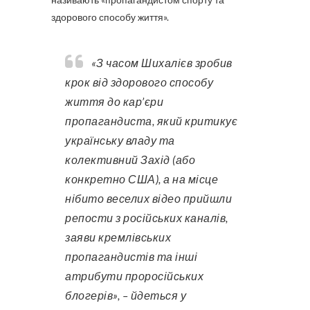
здорового способу життя».
«З часом Шихалієв зробив
крок від здорового способу
життя до кар’єри
пропагандиста, який критикує
українську владу та
колективний Захід (або
конкретно США), а на місце
нібито веселих відео прийшли
репости з російських каналів,
заяви кремлівських
пропагандистів та інші
атрибути проросійських
блогерів», – йдеться у