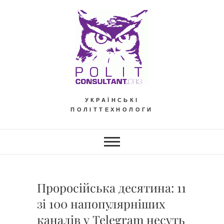
Skip
to
content
УКРАЇНСЬКІ
ПОЛІТТЕХНОЛОГИ
Проросійська десятина: 11
зі 100 напопулярніших
каналів у Telegram несуть