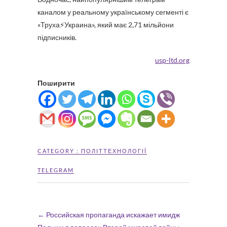
каналом у реальному українському сегменті є
«Труха⚡️Украина», який має 2,71 мільйони
підписників.
usp-ltd.org
Поширити
CATEGORY :
ПОЛІТТЕХНОЛОГІЇ
TELEGRAM
←
Российская пропаганда искажает имидж