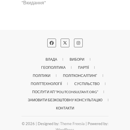
"Вкидання"
ВЛАДА
ВИБОРИ
ГЕОПОЛІТИКА
ПАРТІЇ
ПОЛІТИКИ
ПОЛІТКОНСАЛТИНГ
ПОЛІТТЕХНОЛОГІЇ
СУСПІЛЬСТВО
ПОСЛУГИ АП “POLITCONSULTANT.ORG”
ЗАМОВИТИ БЕЗКОШТОВНУ КОНСУЛЬТАЦІЮ
КОНТАКТИ
© 2026
| Designed by:
Theme Freesia
| Powered by:
WordPress