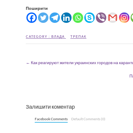
Поширити
CATEGORY :
ВЛАДА
ТРЕПАК
←
Как реагируют жители украинских городов на карант
П
Залишити коментар
Facebook Comments
Default Comments (0)