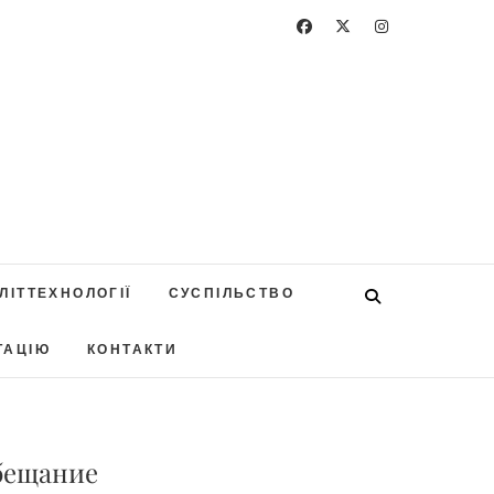
ЛІТТЕХНОЛОГІЇ
СУСПІЛЬСТВО
ТАЦІЮ
КОНТАКТИ
обещание