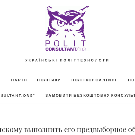
УКРАЇНСЬКІ ПОЛІТТЕХНОЛОГИ
А
ПАРТІЇ
ПОЛІТИКИ
ПОЛІТКОНСАЛТИНГ
ПО
NSULTANT.ORG”
ЗАМОВИТИ БЕЗКОШТОВНУ КОНСУЛЬ
енскому выполнить его предвыборное 