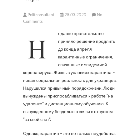
Politconsultant
28.03.2020
No
Comments
Недавно правительство
приняло решение продлить
до конца апреля
карантинные ограничения,
связанные с эпидемией
коронавируса. Жизнь в условиях карантина –
новая социальная реальность для украинцев.
Нарушился привычный порядок жизни. Люди
вынуждены приспосабливаться к работе “на
удаленке” и дистанционному обучению. К
вынужденному безделью в связи с отпуском
“за свой счет”.
Однако, карантин – это не только неудобства,