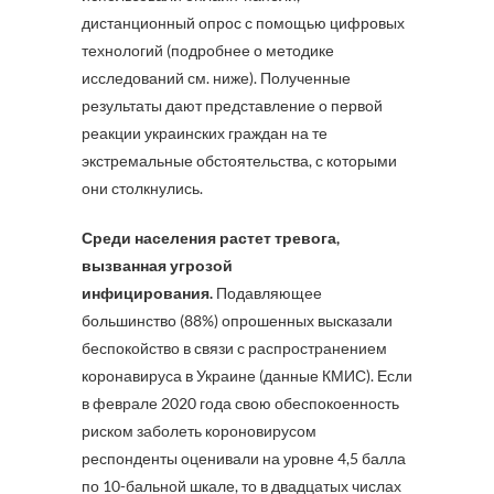
дистанционный опрос с помощью цифровых
технологий (подробнее о методике
исследований см. ниже). Полученные
результаты дают представление о первой
реакции украинских граждан на те
экстремальные обстоятельства, с которыми
они столкнулись.
Среди населения растет тревога,
вызванная угрозой
инфицирования.
Подавляющее
большинство (88%) опрошенных высказали
беспокойство в связи с распространением
коронавируса в Украине (данные КМИС). Если
в феврале 2020 года свою обеспокоенность
риском заболеть короновирусом
респонденты оценивали на уровне 4,5 балла
по 10-бальной шкале, то в двадцатых числах