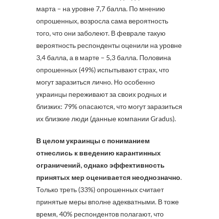
марта – на уровне 7,7 балла. По мнению
опрошенных, возросла сама вероятность
того, что они заболеют. В феврале такую
вероятность респонденты оценили на уровне
3,4 балла, а в марте – 5,3 балла. Половина
опрошенных (49%) испытывают страх, что
могут заразиться лично. Но особенно
украинцы переживают за своих родных и
близких: 79% опасаются, что могут заразиться
их близкие люди (данные компании Gradus).
В целом украинцы с пониманием
отнеслись к введению карантинных
ограничений, однако эффективность
принятых мер оценивается неоднозначно
.
Только треть (33%) опрошенных считает
принятые меры вполне адекватными. В тоже
время, 40% респондентов полагают, что