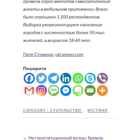
провела опрос методом самозаполнения
анкеты в мобильном приложении. Всего
было опрошено 1 200 респондентов.
Выборка репрезентирует население
городов с численностью более 50 тыс.
жителей, в возрасте 18-60 лет.
Петр Стуженко
.
ukranews.com
Поширити
CATEGORY :
СУСПІЛЬСТВО
МІСТЯНИ
←
Нет конституционной волны: Кремль