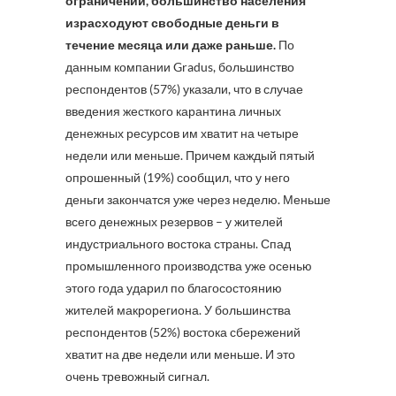
ограничений, большинство населения
израсходуют свободные деньги в
течение месяца или даже раньше.
По
данным компании Gradus, большинство
респондентов (57%) указали, что в случае
введения жесткого карантина личных
денежных ресурсов им хватит на четыре
недели или меньше. Причем каждый пятый
опрошенный (19%) сообщил, что у него
деньги закончатся уже через неделю. Меньше
всего денежных резервов – у жителей
индустриального востока страны. Спад
промышленного производства уже осенью
этого года ударил по благосостоянию
жителей макрорегиона. У большинства
респондентов (52%) востока сбережений
хватит на две недели или меньше. И это
очень тревожный сигнал.