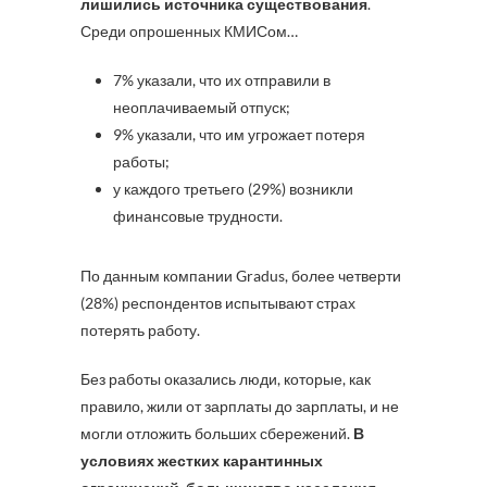
лишились источника существования
.
Среди опрошенных КМИСом…
7% указали, что их отправили в
неоплачиваемый отпуск;
9% указали, что им угрожает потеря
работы;
у каждого третьего (29%) возникли
финансовые трудности.
По данным компании Gradus, более четверти
(28%) респондентов испытывают страх
потерять работу.
Без работы оказались люди, которые, как
правило, жили от зарплаты до зарплаты, и не
могли отложить больших сбережений.
В
условиях жестких карантинных