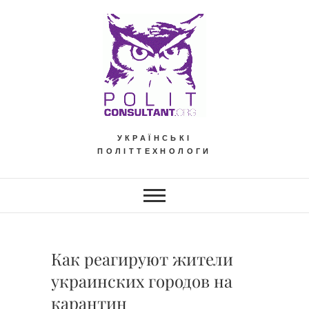
Skip
to
content
УКРАЇНСЬКІ
ПОЛІТТЕХНОЛОГИ
Как реагируют жители
украинских городов на
карантин