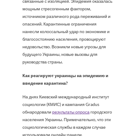
связанные с изоляцией. Эпидемия оказалась
мощным стресогенным фактором,
источником различного рода переживаний и
опасений. Карантинные ограничения
нанесли колоссальный удар по экономике и
благосостоянию населения, провоцируют
недовольство. Возникли новые угрозы для
будущего Украины, новые вызовы для
руководства страны.
Как реагируют украинцы на эпидемию и
введение карантина?
На днях Киевский международный институт
социологии (КМИС) и кампания Gradus
обнародовали
результаты опроса
городского
населения Украины. Примечательно, что эти
социологическая службы в каждом случае
использовали онлайн-панели,