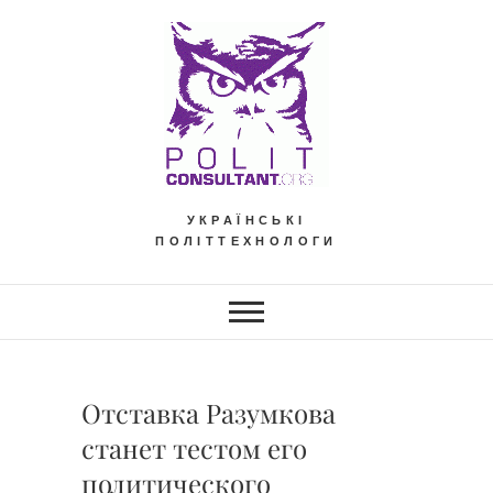
Skip
to
content
УКРАЇНСЬКІ
ПОЛІТТЕХНОЛОГИ
Отставка Разумкова
станет тестом его
политического