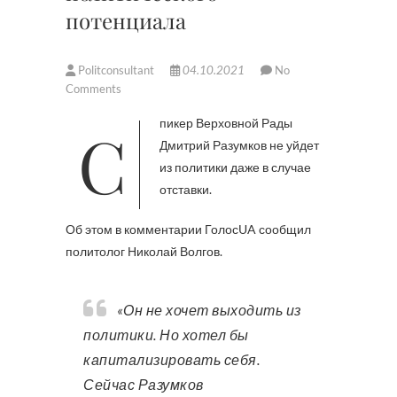
потенциала
Politconsultant
04.10.2021
No
Comments
Спикер Верховной Рады
Дмитрий Разумков не уйдет
из политики даже в случае
отставки.
Об этом в комментарии ГолосUA сообщил
политолог Николай Волгов.
«Он не хочет выходить из
политики. Но хотел бы
капитализировать себя.
Сейчас Разумков