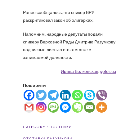
Ранее сообщалось, что спикер ВРУ
раскритиковал закон об олигархах.
Напомним, народные депутаты подали
спикеру Верховной Рады Дмитрию Разумкову
подписные листы о его отставке с
занимаемой должности.
Ирина Волконская
.
golos.ua
Поширити
CATEGORY :
ПОЛІТИКИ
ОТСТАВКА РАЗУМКОВА