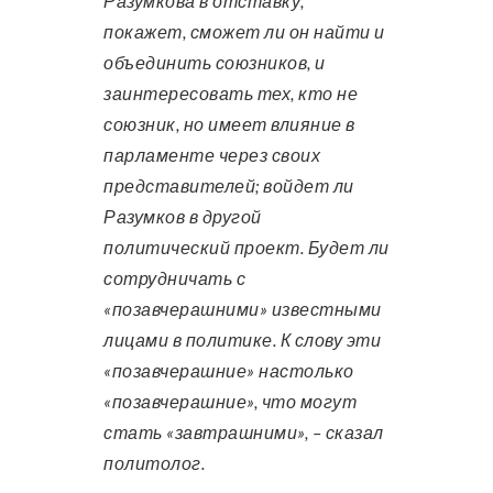
Разумкова в отставку,
покажет, сможет ли он найти и
объединить союзников, и
заинтересовать тех, кто не
союзник, но имеет влияние в
парламенте через своих
представителей; войдет ли
Разумков в другой
политический проект. Будет ли
сотрудничать с
«позавчерашними» известными
лицами в политике. К слову эти
«позавчерашние» настолько
«позавчерашние», что могут
стать «завтрашними», – сказал
политолог.