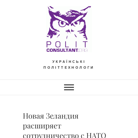
Skip
to
content
УКРАЇНСЬКІ
ПОЛІТТЕХНОЛОГИ
Новая Зеландия
расширяет
сотрудничество с НАТО