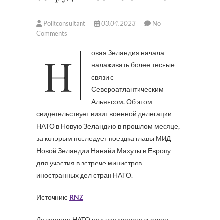
Politconsultant
03.04.2023
No
Comments
Новая Зеландия начала
налаживать более тесные
связи с
Североатлантическим
Альянсом. Об этом
свидетельствует визит военной делегации
НАТО в Новую Зеландию в прошлом месяце,
за которым последует поездка главы МИД
Новой Зеландии Нанайи Махуты в Европу
для участия в встрече министров
иностранных дел стран НАТО.
Источник:
RNZ
Делегация НАТО под председательством