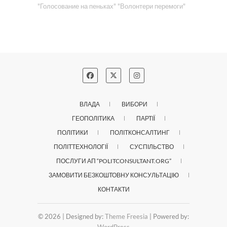
"Голосование на пеньках"
"Волонтери перемоги"
ВЛАДА
ВИБОРИ
ГЕОПОЛІТИКА
ПАРТІЇ
ПОЛІТИКИ
ПОЛІТКОНСАЛТИНГ
ПОЛІТТЕХНОЛОГІЇ
СУСПІЛЬСТВО
ПОСЛУГИ АП “POLITCONSULTANT.ORG”
ЗАМОВИТИ БЕЗКОШТОВНУ КОНСУЛЬТАЦІЮ
КОНТАКТИ
© 2026
| Designed by:
Theme Freesia
| Powered by:
WordPress