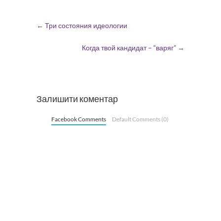
←
Три состояния идеологии
Когда твой кандидат – “варяг”
→
Залишити коментар
Facebook Comments
Default Comments (0)