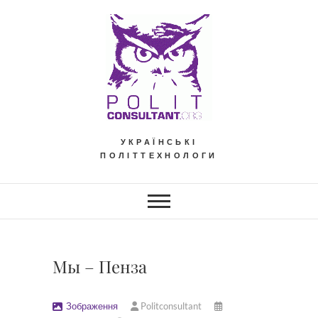
Skip
to
content
УКРАЇНСЬКІ
ПОЛІТТЕХНОЛОГИ
Мы – Пенза
Зображення
Politconsultant