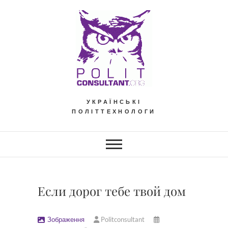
Skip
to
content
УКРАЇНСЬКІ
ПОЛІТТЕХНОЛОГИ
Если дорог тебе твой дом
Зображення
Politconsultant