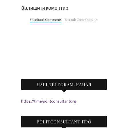
Залишити коментар
Facebook Comments
Default Comments (0)
НАШ TELEGRAM-КАНАЛ
https://t.me/politconsultantorg
POLITCONSULTANT ПРО