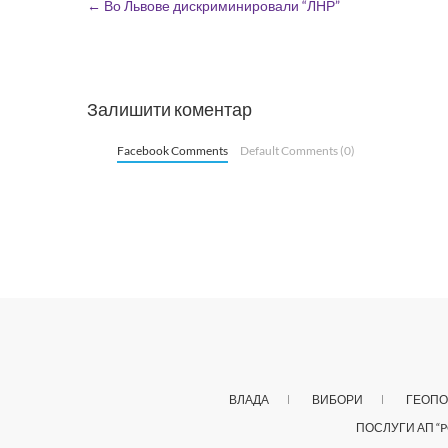
←
Во Львове дискриминировали “ЛНР”
Залишити коментар
Facebook Comments
Default Comments (0)
ВЛАДА
ВИБОРИ
ГЕОПО
ПОСЛУГИ АП “P