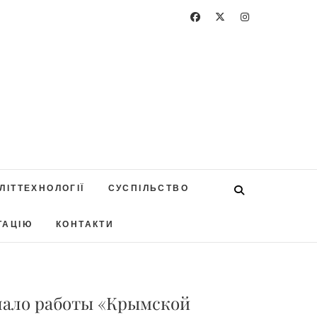
ЛІТТЕХНОЛОГІЇ
СУСПІЛЬСТВО
ТАЦІЮ
КОНТАКТИ
чало работы «Крымской