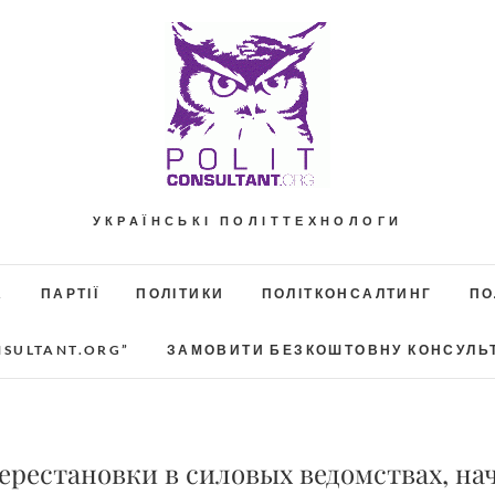
УКРАЇНСЬКІ ПОЛІТТЕХНОЛОГИ
А
ПАРТІЇ
ПОЛІТИКИ
ПОЛІТКОНСАЛТИНГ
ПО
NSULTANT.ORG”
ЗАМОВИТИ БЕЗКОШТОВНУ КОНСУЛЬ
рестановки в силовых ведомствах, на