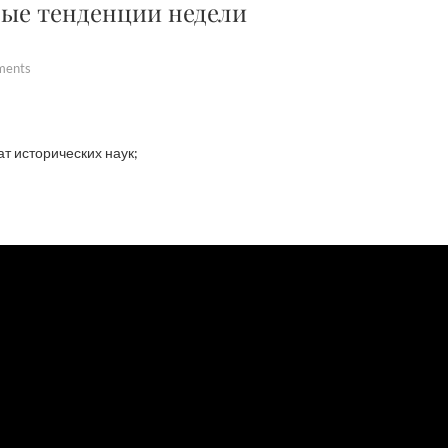
ные тенденции недели
ments
ат исторических наук;