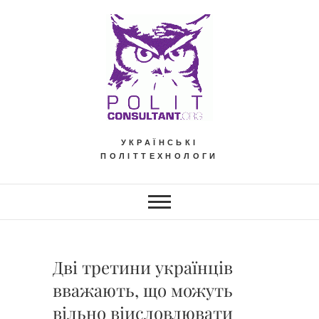
Skip
to
content
УКРАЇНСЬКІ
ПОЛІТТЕХНОЛОГИ
Дві третини українців
вважають, що можуть
вільно віисловлювати