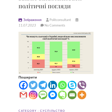
політичні погляди
Зображення
Politconsultant
11.07.2023
No Comments
Поширити
CATEGORY :
СУСПІЛЬСТВО