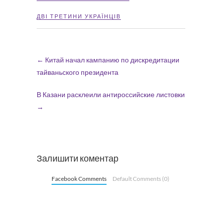
ДВІ ТРЕТИНИ УКРАЇНЦІВ
←
Китай начал кампанию по дискредитации
тайваньского президента
В Казани расклеили антироссийские листовки
→
Залишити коментар
Facebook Comments
Default Comments (0)