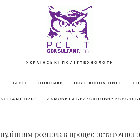
УКРАЇНСЬКІ ПОЛІТТЕХНОЛОГИ
А
ПАРТІЇ
ПОЛІТИКИ
ПОЛІТКОНСАЛТИНГ
ПО
NSULTANT.ORG”
ЗАМОВИТИ БЕЗКОШТОВНУ КОНСУЛЬ
обнулінням розпочав процес остаточног