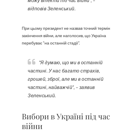
можу втекти під час війни”, –
відповів Зеленський.
При цьому президент не назвав точний термін
закінчення війни, але наголосив, що Україна
перебуває “на останній стадії”.
“Я думаю, що ми в останній
частині. У нас багато страхів,
грошей, зброї, але ми в останній
частині, найважчій”, – заявив
Зеленський.
Вибори в Україні під час
війни