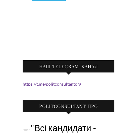
НАШ TELEGRAM-КАНАЛ
https://t.me/politconsultantorg
POLITCONSULTANT ПРО
"Всі кандидати -
"Дія"