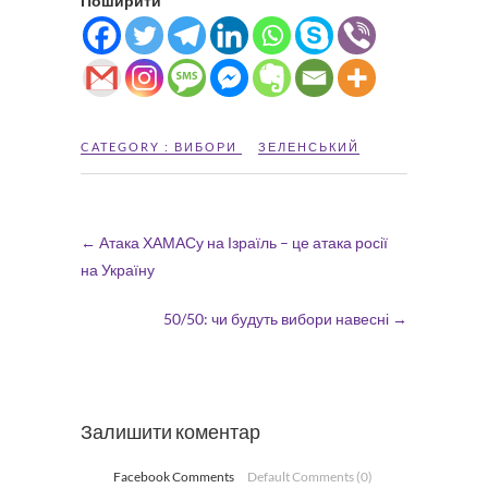
Поширити
CATEGORY :
ВИБОРИ
ЗЕЛЕНСЬКИЙ
←
Атака ХАМАСу на Ізраїль – це атака росії
на Україну
50/50: чи будуть вибори навесні
→
Залишити коментар
Facebook Comments
Default Comments (0)