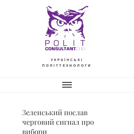
Skip
to
content
УКРАЇНСЬКІ
ПОЛІТТЕХНОЛОГИ
Зеленський послав
черговий сигнал про
вибори