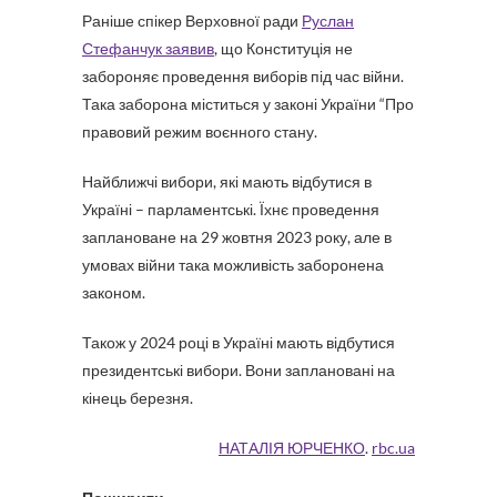
Раніше спікер Верховної ради
Руслан
Стефанчук заявив
, що Конституція не
забороняє проведення виборів під час війни.
Така заборона міститься у законі України “Про
правовий режим воєнного стану.
Найближчі вибори, які мають відбутися в
Україні – парламентські. Їхнє проведення
заплановане на 29 жовтня 2023 року, але в
умовах війни така можливість заборонена
законом.
Також у 2024 році в Україні мають відбутися
президентські вибори. Вони заплановані на
кінець березня.
НАТАЛІЯ ЮРЧЕНКО
.
rbc.ua