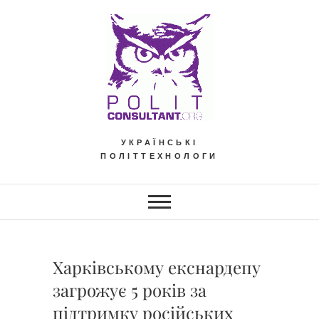
Skip
to
content
УКРАЇНСЬКІ
ПОЛІТТЕХНОЛОГИ
Харківському екснардепу
загрожує 5 років за
підтримку російських