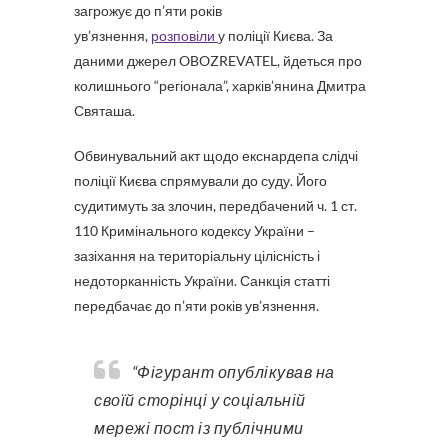
загрожує до п’яти років
ув’язнення,
розповіли
у поліції Києва. За
даними джерел OBOZREVATEL, йдеться про
колишнього “регіонала”, харків’янина Дмитра
Святаша.
Обвинувальний акт щодо екснардепа слідчі
поліції Києва спрямували до суду. Його
судитимуть за злочин, передбачений ч. 1 ст.
110 Кримінального кодексу України –
зазіхання на територіальну цілісність і
недоторканність України. Санкція статті
передбачає до п’яти років ув’язнення.
“Фігурант опублікував на
своїй сторінці у соціальній
мережі пост із публічними