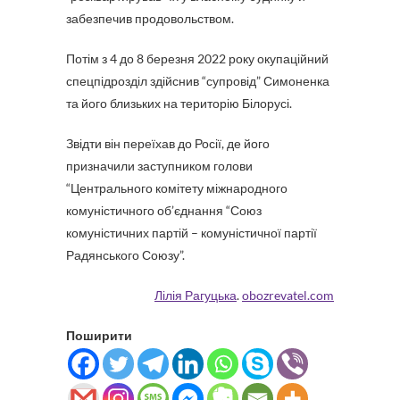
забезпечив продовольством.
Потім з 4 до 8 березня 2022 року окупаційний
спецпідрозділ здійснив “супровід” Симоненка
та його близьких на територію Білорусі.
Звідти він переїхав до Росії, де його
призначили заступником голови
“Центрального комітету міжнародного
комуністичного об’єднання “Союз
комуністичних партій – комуністичної партії
Радянського Союзу”.
Лілія Рагуцька
.
obozrevatel.com
Поширити