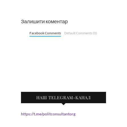
Залишити коментар
Facebook Comments
Default Comments (0)
НАШ TELEGRAM-КАНАЛ
https://t.me/politconsultantorg