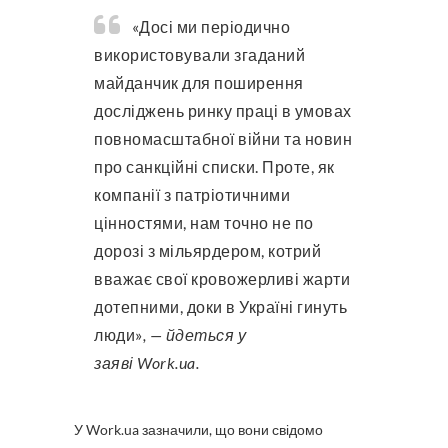
«Досі ми періодично
використовували згаданий
майданчик для поширення
досліджень ринку праці в умовах
повномасштабної війни та новин
про санкційні списки. Проте, як
компанії з патріотичними
цінностями, нам точно не по
дорозі з мільярдером, котрий
вважає свої кровожерливі жарти
дотепними, доки в Україні гинуть
люди»
, — йдеться у
заяві Work.ua.
У Work.ua зазначили, що вони свідомо