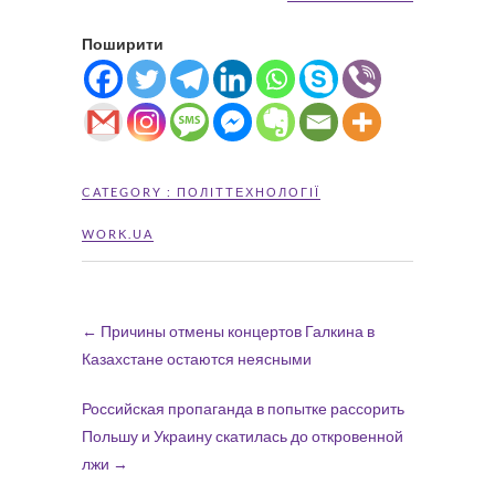
Поширити
CATEGORY :
ПОЛІТТЕХНОЛОГІЇ
WORK.UA
←
Причины отмены концертов Галкина в
Казахстане остаются неясными
Российская пропаганда в попытке рассорить
Польшу и Украину скатилась до откровенной
лжи
→