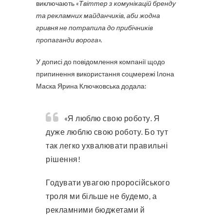
виключають
«Твіттер з комунікацій бренду
та рекламних майданчиків, аби жодна
гривня не потрапила до прибічників
пропаганди ворога».
У дописі до повідомлення компанії щодо
припинення використання соцмережі Ілона
Маска Ярина Ключковська додала:
«Я люблю свою роботу. Я
дуже люблю свою роботу. Бо тут
так легко ухвалювати правильні
рішення!
Годувати увагою проросійського
троля ми більше не будемо, а
рекламними бюджетами й