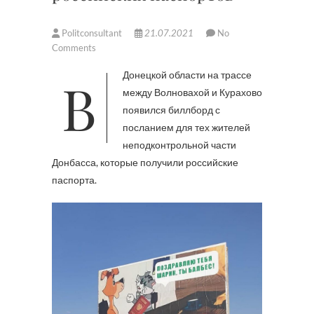
Politconsultant
21.07.2021
No
Comments
В Донецкой области на трассе
между Волновахой и Курахово
появился биллборд с
посланием для тех жителей
неподконтрольной части
Донбасса, которые получили российские
паспорта.