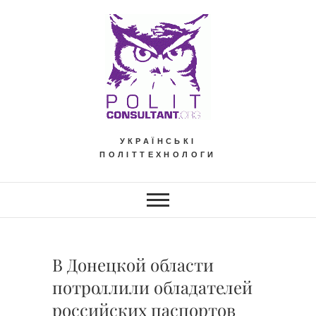
Skip
to
content
УКРАЇНСЬКІ
ПОЛІТТЕХНОЛОГИ
В Донецкой области
потроллили обладателей
российских паспортов