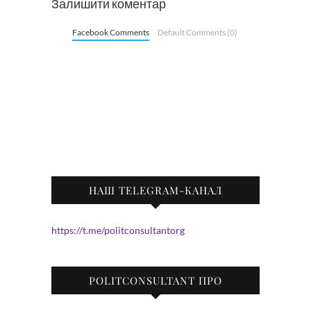
Залишити коментар
Facebook Comments
Default Comments (0)
НАШ TELEGRAM-КАНАЛ
https://t.me/politconsultantorg
POLITCONSULTANT ПРО