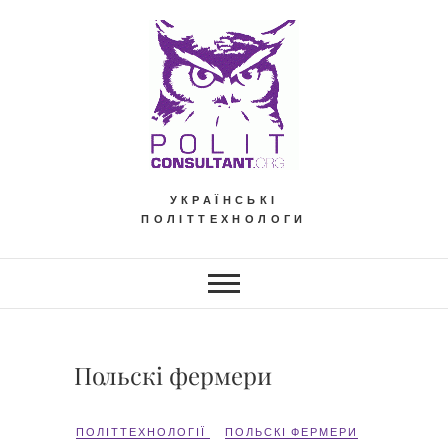
Skip
to
content
УКРАЇНСЬКІ
ПОЛІТТЕХНОЛОГИ
Польскі фермери
ПОЛІТТЕХНОЛОГІЇ
ПОЛЬСКІ ФЕРМЕРИ