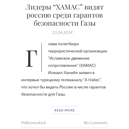
Лидеры “ХАМАС” видят
россию среди гарантов
безопасности Газы
21.04.2024
Глава политбюро
террористической организации
“Исламское движение
сопротивления” (ХАМАС)
Исмаил Ханийя заявил в
интервью турецкому телеканалу “A Haber”,
что хотел бы видеть Россию в числе гарантов
безопасности для Газы.
READ MORE
Politconsultant
No Comments