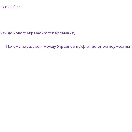
ПАРТНЁР"
пити до нового українського парламенту
Почему параллели между Украиной и Афганистаном неуместны