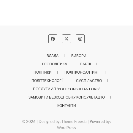
ВЛАДА
ВИБОРИ
ГЕОПОЛІТИКА
ПАРТІЇ
ПОЛІТИКИ
ПОЛІТКОНСАЛТИНГ
ПОЛІТТЕХНОЛОГІЇ
СУСПІЛЬСТВО
ПОСЛУГИ АП “POLITCONSULTANT.ORG”
ЗАМОВИТИ БЕЗКОШТОВНУ КОНСУЛЬТАЦІЮ
КОНТАКТИ
© 2026
| Designed by:
Theme Freesia
| Powered by:
WordPress