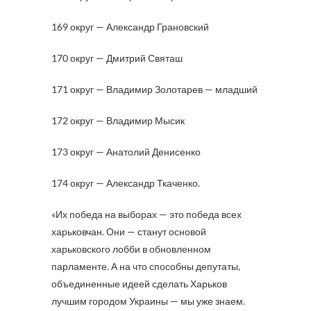
169 округ — Александр Грановский
170 округ — Дмитрий Святаш
171 округ — Владимир Золотарев — младший
172 округ — Владимир Мысик
173 округ — Анатолий Денисенко
174 округ — Александр Ткаченко.
«Их победа на выборах — это победа всех
харьковчан. Они — станут основой
харьковского лобби в обновленном
парламенте. А на что способны депутаты,
объединенные идеей сделать Харьков
лучшим городом Украины — мы уже знаем.