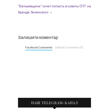
“Батькивщина” хочет попасть в советы ОТГ на
бренде Зеленского
→
Залишити коментар
Facebook Comments
Default Comments (0)
НАШ TELEGRAM-КАНАЛ