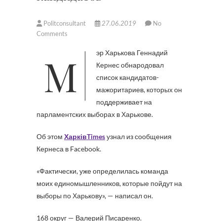
Politconsultant
27.06.2019
No
Comments
Мэр Харькова Геннадий
Кернес обнародовал
список кандидатов-
мажоритариев, которых он
поддерживает на
парламентских выборах в Харькове.
Об этом
ХарківTimes
узнал из сообщения
Кернеса в Facebook.
«Фактически, уже определилась команда
моих единомышленников, которые пойдут на
выборы по Харькову», — написал он.
168 округ — Валерий Писаренко.