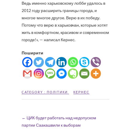
Ведь именно харьковскому лобби удалось в
2012 году расширить границы города, и
многое-многое другое. Верю в их победу.
Потому что верю в харьковчан, которые хотят
жить в комфортном, красивом и современном
городе!», — написал Кернес.
Поширити
CATEGORY :
ПОЛІТИКИ
КЕРНЕС
←
ЦИК будет работать над недопуском
партии Саакашвили к выборам