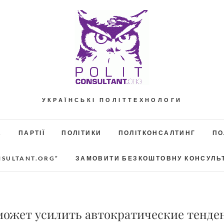
УКРАЇНСЬКІ ПОЛІТТЕХНОЛОГИ
А
ПАРТІЇ
ПОЛІТИКИ
ПОЛІТКОНСАЛТИНГ
ПО
NSULTANT.ORG”
ЗАМОВИТИ БЕЗКОШТОВНУ КОНСУЛЬ
может усилить автократические тенде