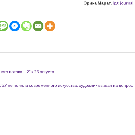
Эрика Марат
.
ipg-journal.
го потока – 2” к 23 августа
СБУ не поняла современного искусства: художник вызван на допрос