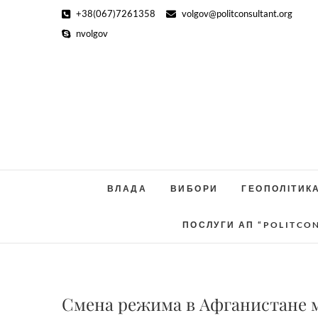
Skip
+38(067)7261358
volgov@politconsultant.org
to
nvolgov
content
ВЛАДА
ВИБОРИ
ГЕОПОЛІТИК
ПОСЛУГИ АП “POLITCO
Смена режима в Афганистане 