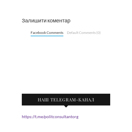
Залишити коментар
Facebook Comments
Default Comments (0)
НАШ TELEGRAM-КАНАЛ
https://t.me/politconsultantorg