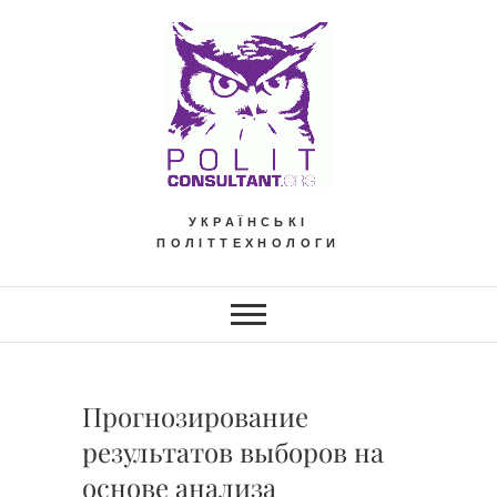
Skip
to
content
УКРАЇНСЬКІ
ПОЛІТТЕХНОЛОГИ
Прогнозирование
результатов выборов на
основе анализа