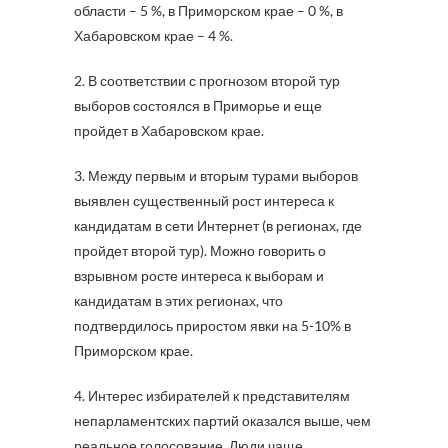
области – 5 %, в Приморском крае – 0 %, в
Хабаровском крае – 4 %.
2. В соответствии с прогнозом второй тур
выборов состоялся в Приморье и еще
пройдет в Хабаровском крае.
3. Между первым и вторым турами выборов
выявлен существенный рост интереса к
кандидатам в сети Интернет (в регионах, где
пройдет второй тур). Можно говорить о
взрывном росте интереса к выборам и
кандидатам в этих регионах, что
подтвердилось приростом явки на 5-10% в
Приморском крае.
4. Интерес избирателей к представителям
непарламентских партий оказался выше, чем
реальное голосование. Люди чаще