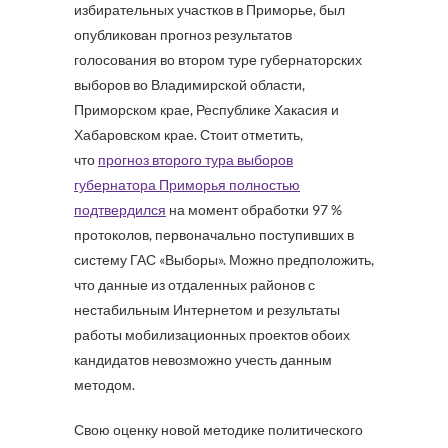
избирательных участков в Приморье, был
опубликован прогноз результатов
голосования во втором туре губернаторских
выборов во Владимирской области,
Приморском крае, Республике Хакасия и
Хабаровском крае. Стоит отметить,
что
прогноз второго тура выборов
губернатора Приморья полностью
подтвердился
на момент обработки 97 %
протоколов, первоначально поступивших в
систему ГАС «Выборы». Можно предположить,
что данные из отдаленных районов с
нестабильным Интернетом и результаты
работы мобилизационных проектов обоих
кандидатов невозможно учесть данным
методом.
Свою оценку новой методике политического