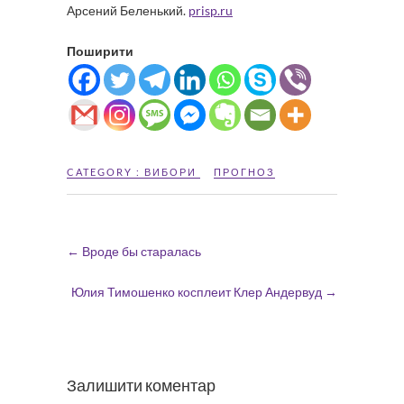
Арсений Беленький.
prisp.ru
Поширити
CATEGORY :
ВИБОРИ
ПРОГНОЗ
←
Вроде бы старалась
Юлия Тимошенко косплеит Клер Андервуд
→
Залишити коментар