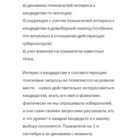
а) динамика показателей интереса к
кандидатам по месяцам;
б) коррекция с учетом показателей интереса к
кандидатам в довыборный период (особенно
это актуально в отношении действующих
губернаторов);
в) учет влияния на показатели известных
тёзок.
Интерес к кандидатам и соответствующие
поисковые запросы не появляются на ровном
месте – нужно действительно интересоваться
кандидатом, знать его имя и фамилию;
фактически не мы опрашивали избирателей,
а они сами своими запросами рассказали, кто
и что думает о каждом кандидате и к какому
выбору склоняется. Показатели на 1-е
сентября и их динамика с момента