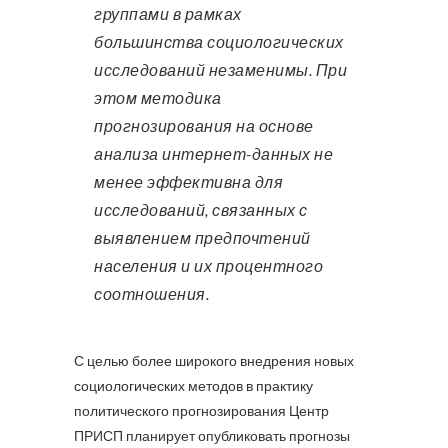
группами в рамках
большинства социологических
исследований незаменимы. При
этом методика
прогнозирования на основе
анализа интернет-данных не
менее эффективна для
исследований, связанных с
выявлением предпочтений
населения и их процентного
соотношения.
С целью более широкого внедрения новых
социологических методов в практику
политического прогнозирования Центр
ПРИСП планирует опубликовать прогнозы