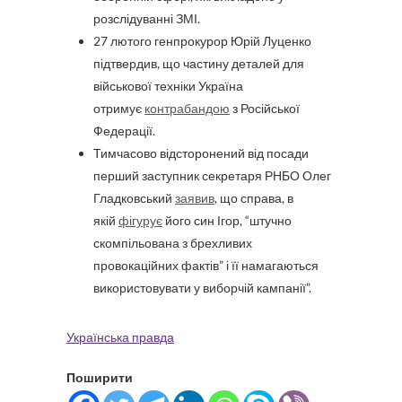
розслідуванні ЗМІ.
27 лютого генпрокурор Юрій Луценко
підтвердив, що частину деталей для
військової техніки Україна
отримує
контрабандою
з Російської
Федерації.
Тимчасово відсторонений від посади
перший заступник секретаря РНБО Олег
Гладковський
заявив
, що справа, в
якій
фігурує
його син Ігор, “штучно
скомпільована з брехливих
провокаційних фактів” і її намагаються
використовувати у виборчій кампанії”.
Українська правда
Поширити