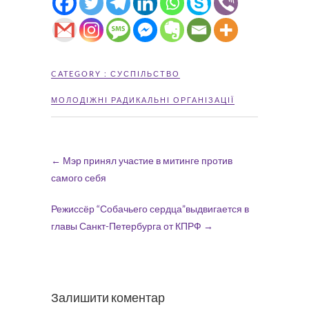
CATEGORY :
СУСПІЛЬСТВО
МОЛОДІЖНІ РАДИКАЛЬНІ ОРГАНІЗАЦІЇ
←
Мэр принял участие в митинге против
самого себя
Режиссёр “Собачьего сердца”выдвигается в
главы Санкт-Петербурга от КПРФ
→
Залишити коментар