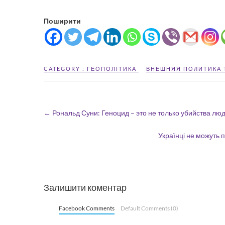
Поширити
CATEGORY :
ГЕОПОЛІТИКА
ВНЕШНЯЯ ПОЛИТИКА 
←
Рональд Суни: Геноцид – это не только убийства люд
Українці не можуть 
Залишити коментар
Facebook Comments
Default Comments (0)