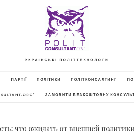
УКРАЇНСЬКІ ПОЛІТТЕХНОЛОГИ
А
ПАРТІЇ
ПОЛІТИКИ
ПОЛІТКОНСАЛТИНГ
ПО
NSULTANT.ORG”
ЗАМОВИТИ БЕЗКОШТОВНУ КОНСУЛЬ
сть: что ожидать от внешней политики