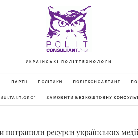
УКРАЇНСЬКІ ПОЛІТТЕХНОЛОГИ
А
ПАРТІЇ
ПОЛІТИКИ
ПОЛІТКОНСАЛТИНГ
ПО
NSULTANT.ORG”
ЗАМОВИТИ БЕЗКОШТОВНУ КОНСУЛЬ
ри потрапили ресурси українських меді