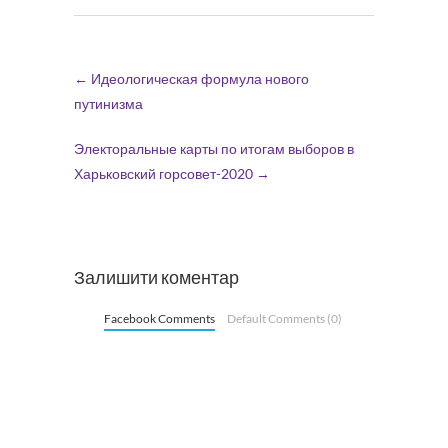
←
Идеологическая формула нового
путинизма
Электоральные карты по итогам выборов в
Харьковский горсовет-2020
→
Залишити коментар
Facebook Comments
Default Comments (0)