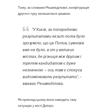
Тому, за словами Решмеділової, конфігурація
другого туру залишилася цікавою.
“У Києві, за попередніми
результатами екзит-полів було
зрозуміло, що це Попов, сумнівів
вже не було, а от у великих
містах, де різниця між другим і
третім кандидатом є дуже
незначною — ось там є спокуса
видозмінювати результати”, –
вважає Решмеділова.
Як приклад цьому вона наводить таку
ситуацію у місті Дніпро.