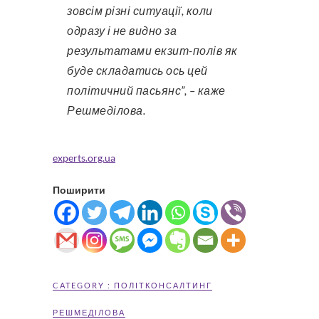
зовсім різні ситуації, коли
одразу і не видно за
результатами екзит-полів як
буде складатись ось цей
політичний пасьянс”, – каже
Решмеділова.
experts.org.ua
Поширити
CATEGORY :
ПОЛІТКОНСАЛТИНГ
РЕШМЕДІЛОВА