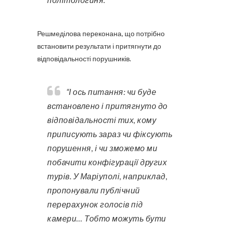
Решмеділова переконана, що потрібно
встановити результати і притягнути до
відповідальності порушників.
“І ось питання: чи буде
встановлено і притягнуто до
відповідальності тих, кому
приписують зараз чи фіксують
порушення, і чи зможемо ми
побачити конфігурації других
турів. У Маріуполі, наприклад,
пропонували публічний
перерахунок голосів під
камери… Тобто можуть бути