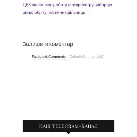
ЦВК відновлює роботу держреєстру виборців
щодо обліку постійних дільниць
→
Залишити коментар
Facebook Comments
Default Comments (0)
НАШ TELEGRAM-КАНАЛ