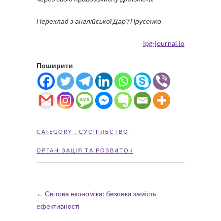
Переклад з англійської Дар’ї Прусенк
о
ipg-journal.io
Поширити
CATEGORY :
СУСПІЛЬСТВО
ОРГАНІЗАЦІЯ ТА РОЗВИТОК
←
Світова економіка: безпека замість
ефективності