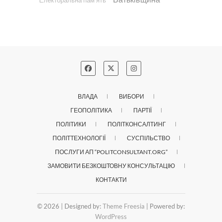
"Електоральна пам'ять"
ВЛАДА
ВИБОРИ
ГЕОПОЛІТИКА
ПАРТІЇ
ПОЛІТИКИ
ПОЛІТКОНСАЛТИНГ
ПОЛІТТЕХНОЛОГІЇ
СУСПІЛЬСТВО
ПОСЛУГИ АП “POLITCONSULTANT.ORG”
ЗАМОВИТИ БЕЗКОШТОВНУ КОНСУЛЬТАЦІЮ
КОНТАКТИ
© 2026
| Designed by:
Theme Freesia
| Powered by:
WordPress