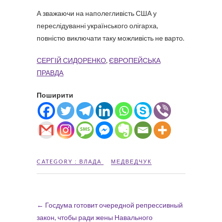
А зважаючи на наполегливість США у
переслідуванні українського олігарха,
повністю виключати таку можливість не варто.
СЕРГІЙ СИДОРЕНКО
,
ЄВРОПЕЙСЬКА
ПРАВДА
Поширити
CATEGORY :
ВЛАДА
МЕДВЕДЧУК
←
Госдума готовит очередной репрессивный
закон, чтобы ради жены Навального