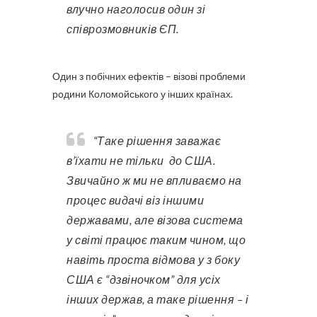
влучно наголосив один зі
співрозмовників ЄП.
Один з побічних ефектів – візові проблеми
родини Коломойського у інших країнах.
“Таке рішення заважає
в’їхати не тільки до США.
Звичайно ж ми не впливаємо на
процес видачі віз іншими
державами, але візова система
у світі працює таким чином, що
навіть проста відмова у з боку
США є “дзвіночком” для усіх
інших держав, а таке рішення – і