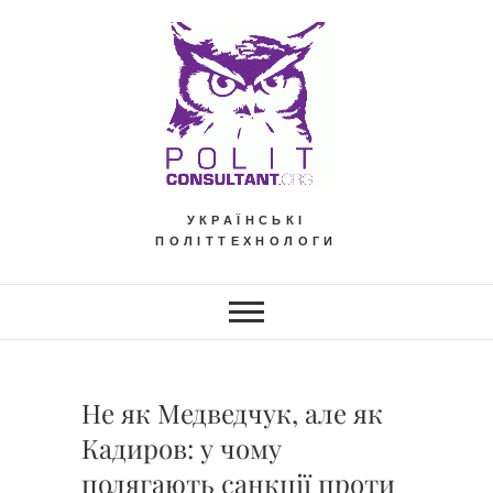
Skip
to
content
УКРАЇНСЬКІ
ПОЛІТТЕХНОЛОГИ
Не як Медведчук, але як
Кадиров: у чому
полягають санкції проти