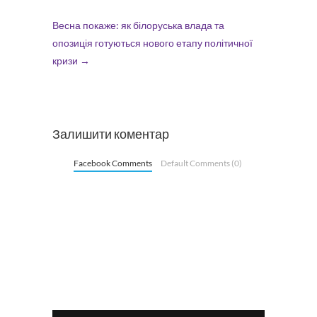
Весна покаже: як білоруська влада та
опозиція готуються нового етапу політичної
кризи
→
Залишити коментар
Facebook Comments
Default Comments (0)