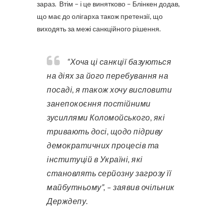
зараз. Втім – і це винятково – Блінкен додав,
що має до олігарха також претензії, що
виходять за межі санкційного рішення.
“Хоча ці санкції базуються
на діях за його перебування на
посаді, я також хочу висловити
занепокоєння постійними
зусиллями Коломойського, які
тривають досі, щодо підриву
демократичних процесів та
інституцій в Україні, які
становлять серйозну загрозу її
майбутньому”, – заявив очільник
Держдепу.