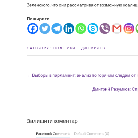
Зеленского, что они рассматривают возможную коалиц
Поширити
CATEGORY :
ПОЛІТИКИ
ДЖЕМИЛЕВ
←
Выборы в парламент: анализ по горячим следам от 
Дмитрий Разумков: Сп
Залишити коментар
Facebook Comments
Default Comments (0)