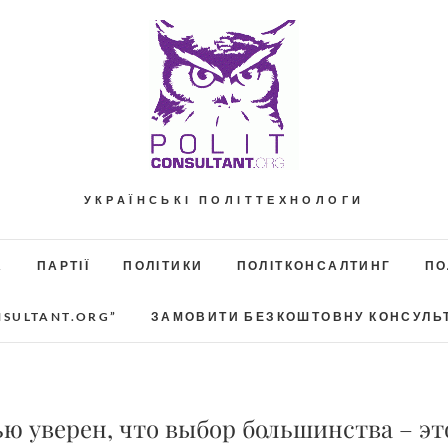
УКРАЇНСЬКІ ПОЛІТТЕХНОЛОГИ
А
ПАРТІЇ
ПОЛІТИКИ
ПОЛІТКОНСАЛТИНГ
ПО
NSULTANT.ORG”
ЗАМОВИТИ БЕЗКОШТОВНУ КОНСУЛЬ
ю уверен, что выбор большинства – э