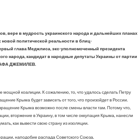
ров,
вере в мудрость украинского народа и дальнейших планах
 новой политической реальности в блиц-
ервый глава Меджлиса, экс-уполномоченный президента
ого народа, кандидат в народные депутаты Украины от партии
АФА ДЖЕМИЛЕВ
.
е мощной коалиции. К сожалению, то, что удалось сделать Петру
щение Крыма будет зависеть от того, что произойдет в России.
вращение Крыма возможно после смены власти там. Потому что,
ии, вторжение в Украину, в том числе оккупация Крыма, нанесли
мать, как вывести свою страну из изоляции.
рации, наподобие распада Советского Союза.