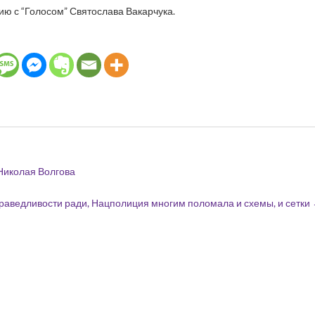
ию с “Голосом” Святослава Вакарчука.
Николая Волгова
раведливости ради, Нацполиция многим поломала и схемы, и сетки