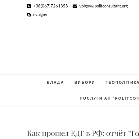
Skip
+38(067)7261358
volgov@politconsultant.org
to
nvolgov
content
ВЛАДА
ВИБОРИ
ГЕОПОЛІТИК
ПОСЛУГИ АП “POLITCO
Как прошел ЕДГ в РФ: отчёт “Го