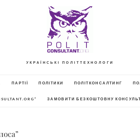
УКРАЇНСЬКІ ПОЛІТТЕХНОЛОГИ
А
ПАРТІЇ
ПОЛІТИКИ
ПОЛІТКОНСАЛТИНГ
ПО
NSULTANT.ORG”
ЗАМОВИТИ БЕЗКОШТОВНУ КОНСУЛЬ
лоса”