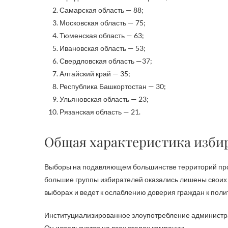
Самарская область — 88;
Московская область — 75;
Тюменская область — 63;
Ивановская область — 53;
Свердловская область —37;
Алтайский край — 35;
Республика Башкортостан — 30;
Ульяновская область — 23;
Рязанская область — 21.
Общая характеристика изби
Выборы на подавляющем большинстве территорий прох
большие группы избирателей оказались лишены своих 
выборах и ведет к ослаблению доверия граждан к поли
Институциализированное злоупотребление администр
Он используется на всех этапах кампании.