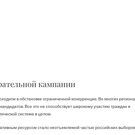
рательной кампании
одили в обстановке ограниченной конкуренции. Во многих региона
кандидатов. Все это не способствует широкому участию граждан в
тической системе в целом.
ативным ресурсом стало неотъемлемой частью российских выборов