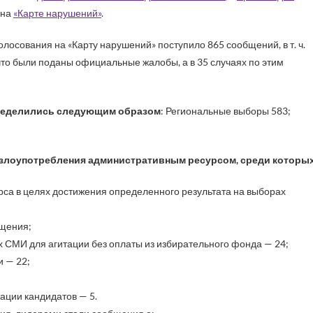
 на
«Карте нарушений»
.
лосования на «Карту нарушений» поступило 865 сообщений, в т. ч.
 что были поданы официальные жалобы, а в 35 случаях по этим
пределились следующим образом
: Региональные выборы 583;
лоупотребления административным ресурсом, среди которых
са в целях достижения определенного результата на выборах
бщения;
 СМИ для агитации без оплаты из избирательного фонда — 24;
 — 22;
ации кандидатов — 5.