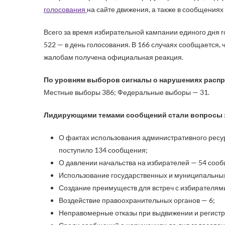
голосования
на сайте движения, а также в сообщениях
Всего за время избирательной кампании единого дня го
522 — в день голосования. В 166 случаях сообщается,
жалобам получена официальная реакция.
По уровням выборов сигналы о нарушениях рас
Местные выборы 386; Федеральные выборы — 31.
Лидирующими темами сообщений стали вопросы з
О фактах использования административного ресур
поступило 134 сообщения;
О давлении начальства на избирателей — 54 соо
Использование государственных и муниципальных
Создание преимуществ для встреч с избирателями
Воздействие правоохранительных органов — 6;
Неправомерные отказы при выдвижении и регистр