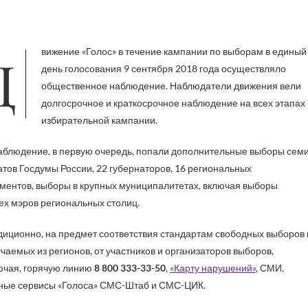
мпании по выборам в единый
день голосования 9 сентября 2018 года осуществляло
общественное наблюдение. Наблюдатели движения вели
долгосрочное и краткосрочное наблюдение на всех этапах
избирательной кампании.
аблюдение, в первую очередь, попали дополнительные выборы сем
атов Госдумы России, 22 губернаторов, 16 региональных
ментов, выборы в крупных муниципалитетах, включая выборы
ех мэров региональных столиц.
иционно, на предмет соответствия стандартам свободных выборов 
чаемых из регионов, от участников и организаторов выборов,
ючая, горячую линию
8 800 333-33-50
,
«Карту нарушений»
, СМИ,
ные сервисы «Голоса» СМС-Штаб и СМС-ЦИК.