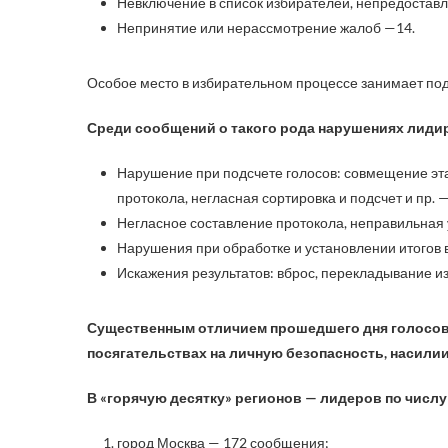
Невключение в список избирателей, непредоставл
Непринятие или нерассмотрение жалоб —14.
Особое место в избирательном процессе занимает под
Среди сообщений о такого рода нарушениях лиди
Нарушение при подсчете голосов: совмещение эт
протокола, негласная сортировка и подсчет и пр. —
Негласное составление протокола, неправильная у
Нарушения при обработке и установлении итогов 
Искажения результатов: вброс, перекладывание из 
Существенным отличием прошедшего дня голосов
посягательствах на личную безопасность, насилии,
В «горячую десятку» регионов — лидеров по чис
город Москва — 172 сообщения;