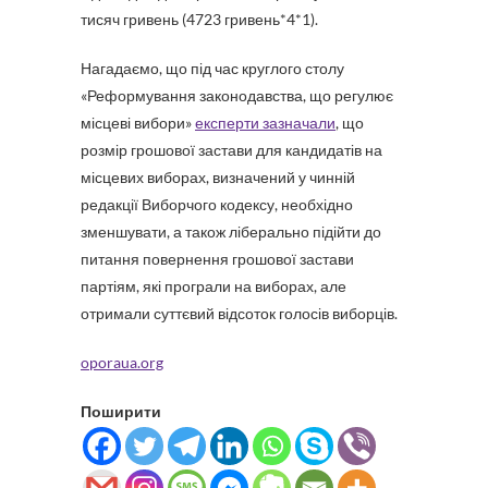
тисяч гривень (4723 гривень*4*1).
Нагадаємо, що під час круглого столу
«Реформування законодавства, що регулює
місцеві вибори»
експерти зазначали
, що
розмір грошової застави для кандидатів на
місцевих виборах, визначений у чинній
редакції Виборчого кодексу, необхідно
зменшувати, а також ліберально підійти до
питання повернення грошової застави
партіям, які програли на виборах, але
отримали суттєвий відсоток голосів виборців.
oporaua.org
Поширити