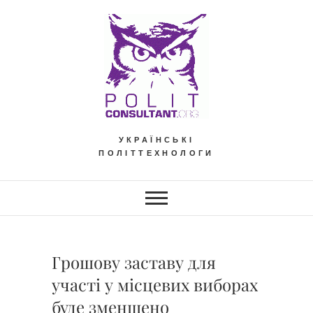
Skip
to
content
УКРАЇНСЬКІ
ПОЛІТТЕХНОЛОГИ
Грошову заставу для
участі у місцевих виборах
буде зменшено