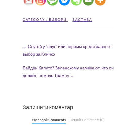
CATEGORY :
ВИБОРИ
ЗАСТАВА
←
Слугой у “слуг” или первым среди равных:
выбор за Кличко
Байден Капуто? Зеленскому намекают, что он
должен помочь Трампу
→
Залишити коментар
Facebook Comments
Default Comments (0)