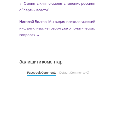
←
Сменять или не сменять: мнение россиян
о “партии власти”
Николай Волгов: Мы видим психологический
инфантилизм, не говоря уже о политических
вопросах
→
Залишити коментар
Facebook Comments
Default Comments (0)