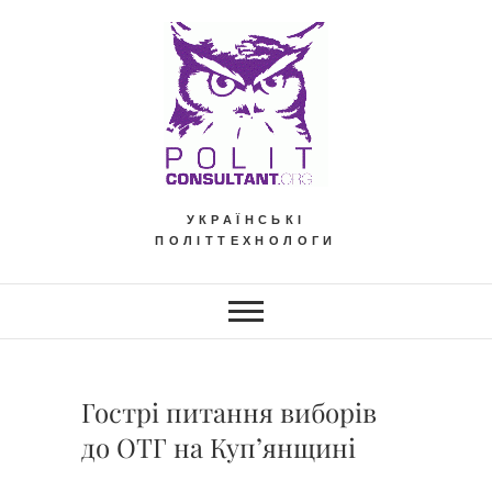
Skip
to
content
УКРАЇНСЬКІ
ПОЛІТТЕХНОЛОГИ
Гострі питання виборів
до ОТГ на Куп’янщині