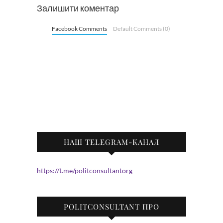
Залишити коментар
Facebook Comments
Default Comments (0)
НАШ TELEGRAM-КАНАЛ
https://t.me/politconsultantorg
POLITCONSULTANT ПРО