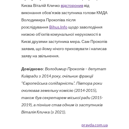
Києва Віталій Кличко
відсторонив
від
виконання обов’язків заступника голови КМДА
Володимира Прокопіва після
розслідування
Bihus.Info
щодо заволодіння
низкою об’єктів комунальної нерухомості в
Києві друзями заступника мера. Сам Прокопів
заявив, що йому нічого приховувати і написав
заяву на звільнення.
Довідково
:
Володимир Прокопів – депутат
Київради з 2014 року, очільник фракції
“Європейська солідарність”. Півтора роки
очолював земельну комісію (2014-2015),
також був секретарем міської ради (2015-
2019), а пізніше став одним із заступників
Віталія Кличка (з 2021).
pravda.com.ua