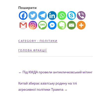
Поширити
CATEGORY :
ПОЛІТИКИ
ГОЛОВА ФРАКЦІЇ
←
Під КМДА провели антикличковський мітинг
Китай збирає азіатську родину на тлі
агресивної політики Трампа
→