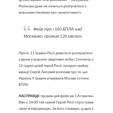
Росіянам дуже не хочеться розлучатися з
власними ілюзіями про «аналоговнет».
Фейк про «100 БПЛА над
Москвою» прожив 120 хвилин
Проте, 11 травня Росії довелося розлучитися
з вірою у власних «вартових неба». Спочатку о
12 годині цілий герой Росії, генерал-майор
авіації Сергій Липовий розповів про те, що
Україна 9 травня атакувала Москву сотнею
БПЛА.
НАСПРАВДІ
, прожив цей фейк аж 120 хвилин.
Вже о 14:00 той самий Герой Росії спростував
свою ж інформацію. За його словами, ці дані є