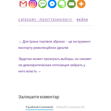
CATEGORY :
ПОЛІТТЕХНОЛОГІЇ
ФЕЙКИ
←
Для Ірана торгівля зброєю – це інструмент
експорту революційних ідеалів
Эрдоган может проиграть выборы, но сможет
ли демократическая оппозиция забрать у
него власть
→
Залишити коментар
Facebook Comments
Default Comments (0)