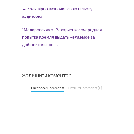
←
Коли вірно визначив свою цільову
аудиторію
“Малороссия» от Захарченко: очередная
попытка Кремля выдать желаемое за
действительное
→
Залишити коментар
Facebook Comments
Default Comments (0)