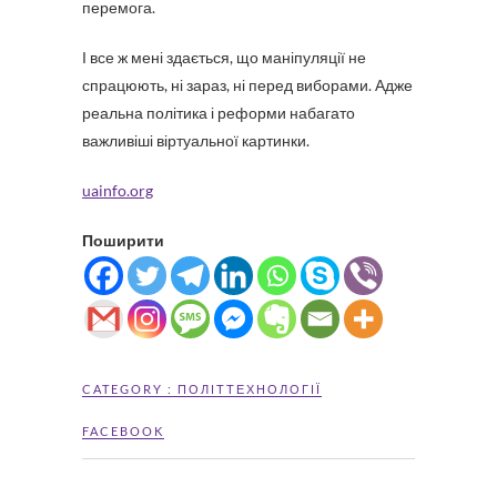
перемога.
І все ж мені здається, що маніпуляції не
спрацюють, ні зараз, ні перед виборами. Адже
реальна політика і реформи набагато
важливіші віртуальної картинки.
uainfo.org
Поширити
CATEGORY :
ПОЛІТТЕХНОЛОГІЇ
FACEBOOK