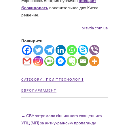
Евросоюзе. Венгрия публично
обещает
блокировать
положительное для Киева
решение.
pravda.com.ua
Поширити
CATEGORY :
ПОЛІТТЕХНОЛОГІЇ
ЕВРОПАРЛАМЕНТ
←
СБУ затримала вінницького священника
УПЦ (МП) за антиукраїнську пропаганду