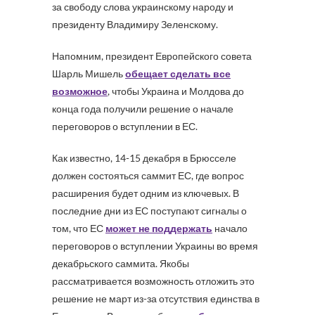
за свободу слова украинскому народу и
президенту Владимиру Зеленскому.
Напомним, президент Европейского совета
Шарль Мишель
обещает сделать все
возможное
, чтобы Украина и Молдова до
конца года получили решение о начале
переговоров о вступлении в ЕС.
Как известно, 14-15 декабря в Брюсселе
должен состояться саммит ЕС, где вопрос
расширения будет одним из ключевых. В
последние дни из ЕС поступают сигналы о
том, что ЕС
может не поддержать
начало
переговоров о вступлении Украины во время
декабрьского саммита. Якобы
рассматривается возможность отложить это
решение не март из-за отсутствия единства в