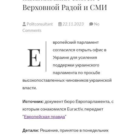
Верховной Радой и СМИ
Politconsultant
22.11.2023
No
Comments
Европейский парламент
согласился открыть офис в
Украине для усиления
поддержки украинского
парламента по просьбе
высокопоставленных чиновников украинской
власти.
Источник:
документ бюро Европарламента, с
которым ознакомился Euractiv, передает
“
Европейская правда
“
Детали:
Решение, принятое в понедельник