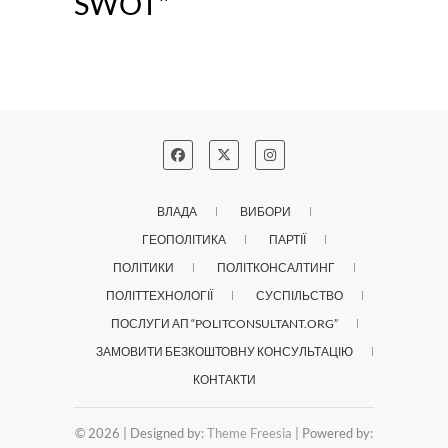
SWOT"
ВЛАДА
ВИБОРИ
ГЕОПОЛІТИКА
ПАРТІЇ
ПОЛІТИКИ
ПОЛІТКОНСАЛТИНГ
ПОЛІТТЕХНОЛОГІЇ
СУСПІЛЬСТВО
ПОСЛУГИ АП “POLITCONSULTANT.ORG”
ЗАМОВИТИ БЕЗКОШТОВНУ КОНСУЛЬТАЦІЮ
КОНТАКТИ
© 2026
| Designed by:
Theme Freesia
| Powered by: