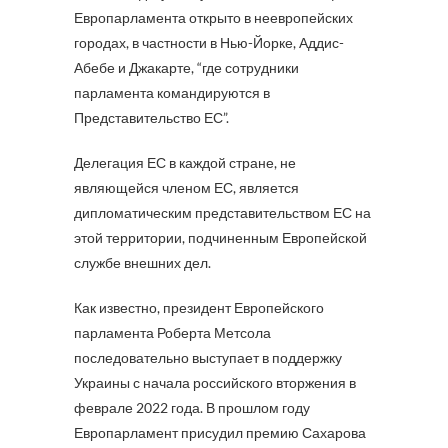
Европарламента открыто в неевропейских
городах, в частности в Нью-Йорке, Аддис-
Абебе и Джакарте, “где сотрудники
парламента командируются в
Представительство ЕС”.
Делегация ЕС в каждой стране, не
являющейся членом ЕС, является
дипломатическим представительством ЕС на
этой территории, подчиненным Европейской
службе внешних дел.
Как известно, президент Европейского
парламента Роберта Метсола
последовательно выступает в поддержку
Украины с начала российского вторжения в
феврале 2022 года. В прошлом году
Европарламент присудил премию Сахарова