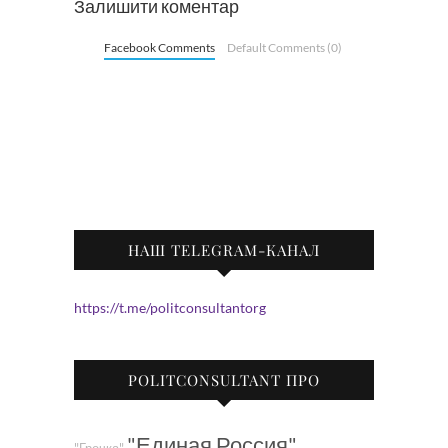
Залишити коментар
Facebook Comments
Default Comments (0)
НАШ TELEGRAM-КАНАЛ
https://t.me/politconsultantorg
POLITCONSULTANT ПРО
"Единая Россия"