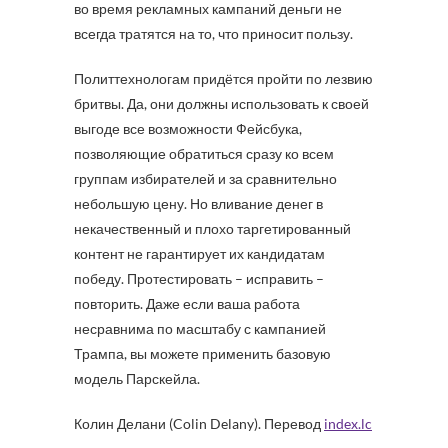
во время рекламных кампаний деньги не
всегда тратятся на то, что приносит пользу.
Политтехнологам придётся пройти по лезвию
бритвы. Да, они должны использовать к своей
выгоде все возможности Фейсбука,
позволяющие обратиться сразу ко всем
группам избирателей и за сравнительно
небольшую цену. Но вливание денег в
некачественный и плохо таргетированный
контент не гарантирует их кандидатам
победу. Протестировать – исправить –
повторить. Даже если ваша работа
несравнима по масштабу с кампанией
Трампа, вы можете применить базовую
модель Парскейла.
Колин Делани (Colin Delany). Перевод
index.lc