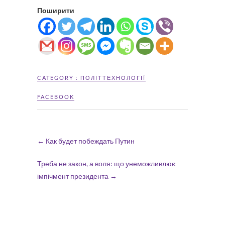
Поширити
CATEGORY :
ПОЛІТТЕХНОЛОГІЇ
FACEBOOK
←
Как будет побеждать Путин
Треба не закон, а воля: що унеможливлює
імпічмент президента
→