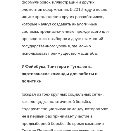
формулировок, иллюстраций и других
элементов оформления. В 2018 году и позже
ищите предложения других разработчиков,
которые начнут создавать аналогичные
системы, предназначенные прежде всего для
президентских выборов и других кампаний
государственного уровня, где можно
использовать преимущество масштаба.
У Фейсбука, Твиттера и Гугла есть
партизанские команды для работы в
политике
Каждая из трёх крупных социальных сетей,
как площадка политической борьбы,
содержит специальную команду, которая уже
не в первый раз принимает участие в
предвыборной борьбе. Во время кампании
Трампа Парскейл согласился включить эти