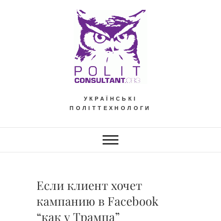
Skip
to
content
УКРАЇНСЬКІ
ПОЛІТТЕХНОЛОГИ
Если клиент хочет
кампанию в Facebook
“как у Трампа”