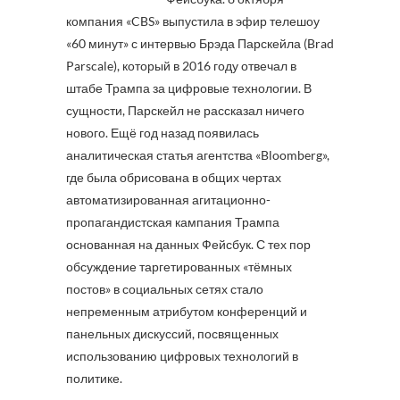
компания «CBS» выпустила в эфир телешоу
«60 минут» с интервью Брэда Парскейла (Brad
Parscale), который в 2016 году отвечал в
штабе Трампа за цифровые технологии. В
сущности, Парскейл не рассказал ничего
нового. Ещё год назад появилась
аналитическая статья агентства «Bloomberg»,
где была обрисована в общих чертах
автоматизированная агитационно-
пропагандистская кампания Трампа
основанная на данных Фейсбук. С тех пор
обсуждение таргетированных «тёмных
постов» в социальных сетях стало
непременным атрибутом конференций и
панельных дискуссий, посвященных
использованию цифровых технологий в
политике.