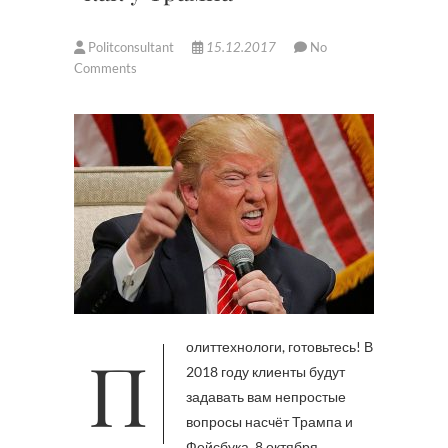
Politconsultant
15.12.2017
No
Comments
Политтехнологи, готовьтесь! В
2018 году клиенты будут
задавать вам непростые
вопросы насчёт Трампа и
Фейсбука. 8 октября