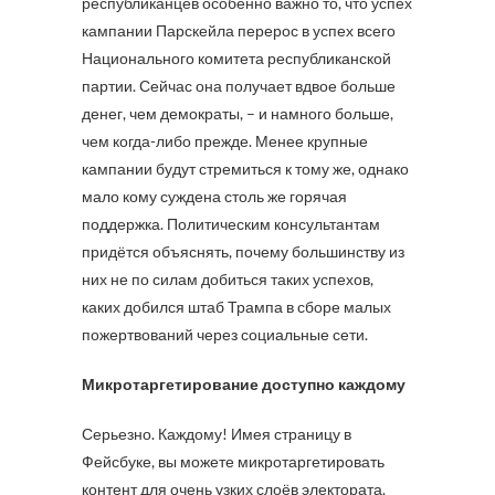
республиканцев особенно важно то, что успех
кампании Парскейла перерос в успех всего
Национального комитета республиканской
партии. Сейчас она получает вдвое больше
денег, чем демократы, – и намного больше,
чем когда-либо прежде. Менее крупные
кампании будут стремиться к тому же, однако
мало кому суждена столь же горячая
поддержка. Политическим консультантам
придётся объяснять, почему большинству из
них не по силам добиться таких успехов,
каких добился штаб Трампа в сборе малых
пожертвований через социальные сети.
Микротаргетирование доступно каждому
Серьезно. Каждому! Имея страницу в
Фейсбуке, вы можете микротаргетировать
контент для очень узких слоёв электората.