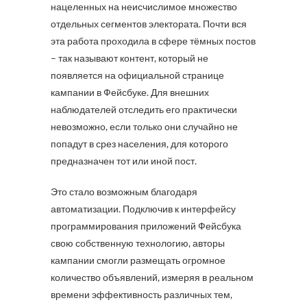
нацеленных на неисчислимое множество
отдельных сегментов электората. Почти вся
эта работа проходила в сфере тёмных постов
– так называют контент, который не
появляется на официальной странице
кампании в Фейсбуке. Для внешних
наблюдателей отследить его практически
невозможно, если только они случайно не
попадут в срез населения, для которого
предназначен тот или иной пост.
Это стало возможным благодаря
автоматизации. Подключив к интерфейсу
программирования приложений Фейсбука
свою собственную технологию, авторы
кампании смогли размещать огромное
количество объявлений, измеряя в реальном
времени эффективность различных тем,