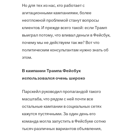
Но для тех из нас, кто работает с
агитационными кампаниями, более
неотложной проблемой станут вопросы
клиентов. И прежде всего такой: если Трамп
выиграл потому, что вливал деньги в Фейсбук,
почему мы не действуем так же? Вот что
политическим консультантам нужно знать об
этом.
В кампании Трампа Фейсбук
использовался очень широко
Парскейл руководил пропагандой такого
масштаба, что рядом с ней почти все
остальные кампании в социальных сетях
кажутся пустячными. За один день его
команда могла запустить в Фейсбуке сотню
тысяч различных вариантов объявления,