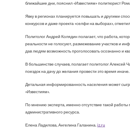
ближайшие дни, пояснил «Известиям» политюрист Ром
Явку в регионах планируется повышать и другими сп
конкурсов и даже проекта «селфи на выборах», отметил
Политолог Андрей Колядин полагает, что работа, котор
реальности не голосуют, размежевание участков и инф
дав людям возможность проголосовать осознанно и к
В большинстве случаев, полагает политолог Алексей Ч
поездок на дачу до желания провести это время иначе.
Детальная информированность населения может сыграт
«Известиям».
По мнению эксперта, именно отсутствие такой работы
административного ресурса.
Елена Ладилова, Ангелина Галанина.
iz.ru