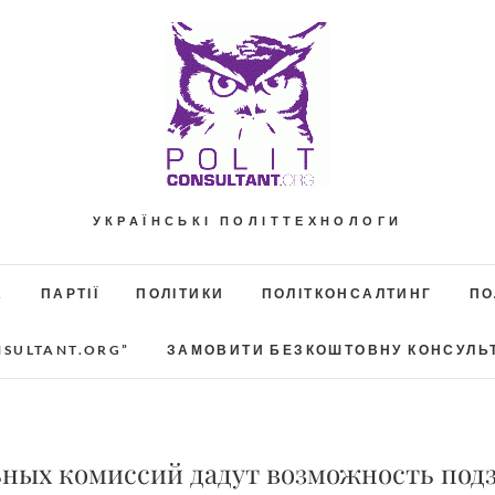
УКРАЇНСЬКІ ПОЛІТТЕХНОЛОГИ
А
ПАРТІЇ
ПОЛІТИКИ
ПОЛІТКОНСАЛТИНГ
ПО
NSULTANT.ORG”
ЗАМОВИТИ БЕЗКОШТОВНУ КОНСУЛЬ
ных комиссий дадут возможность подз