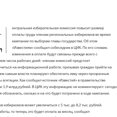
т размер
оплаты труда членам региональных избиркомов во время
кампании по выборам главы государства. Об этом
«Известиям» сообщил собеседник в ЦИК. По его словам,
изменения в оплате будут связаны прежде всего с
ем числа рабочих дней: членам комиссий предстоит
читься на информационной работе, призывая граждан прийти на
ем самым власти планируют обеспечить явку через прозрачные
 агитации. Как сообщил источник «Известий» в правительстве
ии 1,9 млрд рублей. В ЦИК эту информацию не комментируют: сегодн
 обозначить, сколько и на что будет потрачено в ходе кампании.
 избиркомов может увеличиться с 5 тыс. до 8,2 тыс. рублей.
боты, то теперь это будет оплата за месяц, сообщил