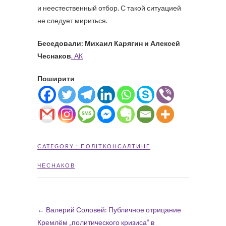
и неестественный отбор. С такой ситуацией
не следует мириться.
Беседовали: Михаил Карягин и Алексей
Чеснаков
. АК
Поширити
CATEGORY :
ПОЛІТКОНСАЛТИНГ
ЧЕСНАКОВ
←
Валерий Соловей: Публичное отрицание
Кремлём „политического кризиса“ в