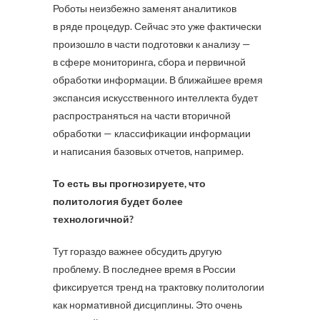
Роботы неизбежно заменят аналитиков
в ряде процедур. Сейчас это уже фактически
произошло в части подготовки к анализу —
в сфере мониторинга, сбора и первичной
обработки информации. В ближайшее время
экспансия искусственного интеллекта будет
распространяться на части вторичной
обработки — классификации информации
и написания базовых отчетов, например.
То есть вы прогнозируете, что
политология будет более
технологичной?
Тут гораздо важнее обсудить другую
проблему. В последнее время в России
фиксируется тренд на трактовку политологии
как нормативной дисциплины. Это очень