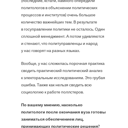
(последние, кстати, намного опередили
политологов в объяснении политических
процессов и институтов) очень большое
количество важнейших тем. В результате
в госуправлении политики не осталось. Один
сплошной менеджмент. А потом удивляются
и стенают, что политуправленцы и народ
у нас говорят на разных языках.
Вообще, у нас сложилась порочная практика
сводить практический политический анализ
к электоральным исследованиям. Это грубая
ошибка. Также как нельзя сводить всю
социологию к работе поллстеров.
По вашему мнению, насколько
политологи после окончания вуза готовы
заниматься обеспечением лиц,
принимающих политические решения?