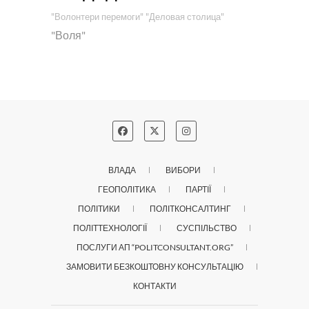
"Волонтери перемоги"
"Деловая столица"
"Воля"
ВЛАДА
ВИБОРИ
ГЕОПОЛІТИКА
ПАРТІЇ
ПОЛІТИКИ
ПОЛІТКОНСАЛТИНГ
ПОЛІТТЕХНОЛОГІЇ
СУСПІЛЬСТВО
ПОСЛУГИ АП “POLITCONSULTANT.ORG”
ЗАМОВИТИ БЕЗКОШТОВНУ КОНСУЛЬТАЦІЮ
КОНТАКТИ