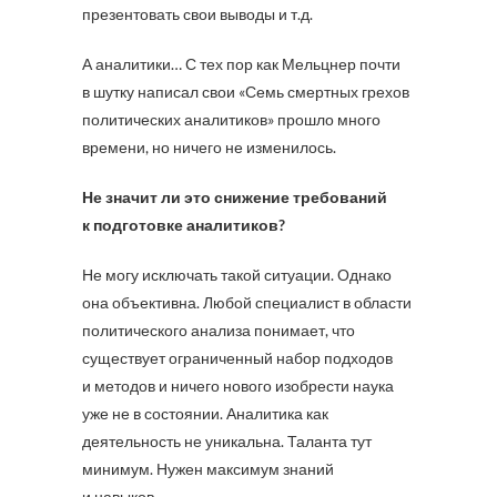
презентовать свои выводы и т.д.
А аналитики… С тех пор как Мельцнер почти
в шутку написал свои «Семь смертных грехов
политических аналитиков» прошло много
времени, но ничего не изменилось.
Не значит ли это снижение требований
к подготовке аналитиков?
Не могу исключать такой ситуации. Однако
она объективна. Любой специалист в области
политического анализа понимает, что
существует ограниченный набор подходов
и методов и ничего нового изобрести наука
уже не в состоянии. Аналитика как
деятельность не уникальна. Таланта тут
минимум. Нужен максимум знаний
и навыков.