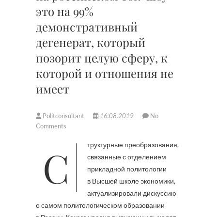
это на 99%
демонстративный
дегенерат, который
позорит целую сферу, к
которой и отношения не
имеет
Politconsultant
16.08.2019
No
Comments
Структурные преобразования,
связанные с отделением
прикладной политологии
в Высшей школе экономики,
актуализировали дискуссию
о самом политологическом образовании