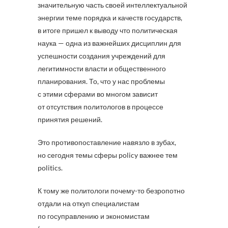
значительную часть своей интеллектуальной
энергии теме порядка и качеств государств,
в итоге пришел к выводу что политическая
наука — одна из важнейших дисциплин для
успешности создания учреждений для
легитимности власти и общественного
планирования. То, что у нас проблемы
с этими сферами во многом зависит
от отсутствия политологов в процессе
принятия решений.
Это противопоставление навязло в зубах,
но сегодня темы сферы policy важнее тем
politics.
К тому же политологи почему-то безропотно
отдали на откуп специалистам
по госуправлению и экономистам