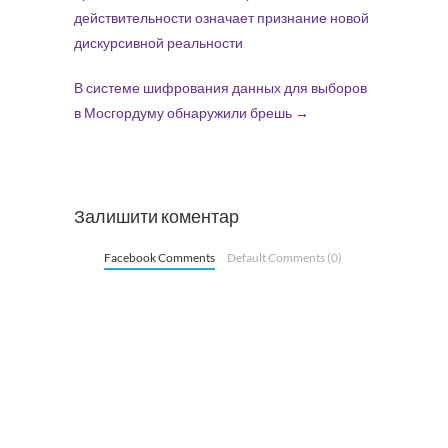
действительности означает признание новой
дискурсивной реальности
В системе шифрования данных для выборов
в Мосгордуму обнаружили брешь
→
Залишити коментар
Facebook Comments
Default Comments (0)