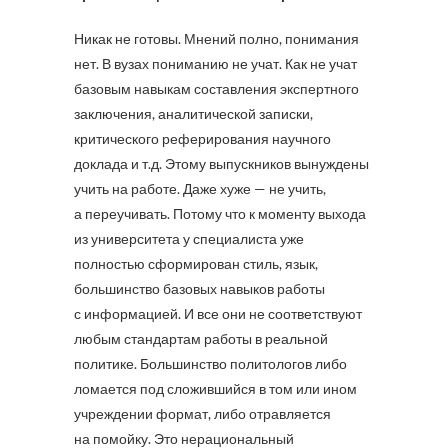
Никак не готовы. Мнений полно, понимания
нет. В вузах пониманию не учат. Как не учат
базовым навыкам составления экспертного
заключения, аналитической записки,
критического реферирования научного
доклада и т.д. Этому выпускников вынуждены
учить на работе. Даже хуже — не учить,
а переучивать. Потому что к моменту выхода
из университета у специалиста уже
полностью сформирован стиль, язык,
большинство базовых навыков работы
с информацией. И все они не соответствуют
любым стандартам работы в реальной
политике. Большинство политологов либо
ломается под сложившийся в том или ином
учреждении формат, либо отравляется
на помойку. Это нерациональный