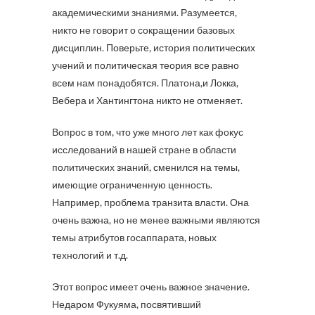
академическими знаниями. Разумеется,
никто не говорит о сокращении базовых
дисциплин. Поверьте, история политических
учений и политическая теория все равно
всем нам понадобятся. Платона,и Локка,
Вебера и Хантингтона никто не отменяет.
Вопрос в том, что уже много лет как фокус
исследований в нашей стране в области
политических знаний, сменился на темы,
имеющие ограниченную ценность.
Например, проблема транзита власти. Она
очень важна, но не менее важными являются
темы атрибутов госаппарата, новых
технологий и т.д.
Этот вопрос имеет очень важное значение.
Недаром Фукуяма, посвятивший