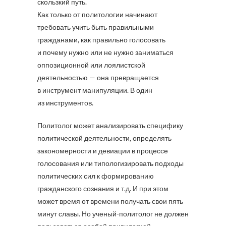
скользкий путь.
Как только от политологии начинают
требовать учить быть правильными
гражданами, как правильно голосовать
и почему нужно или не нужно заниматься
оппозиционной или лоялистской
деятельностью — она превращается
в инструмент манипуляции. В один
из инструментов.
Политолог может анализировать специфику
политической деятельности, определять
закономерности и девиации в процессе
голосования или типологизировать подходы
политических сил к формированию
гражданского сознания и т.д. И при этом
может время от времени получать свои пять
минут славы. Но ученый-политолог не должен