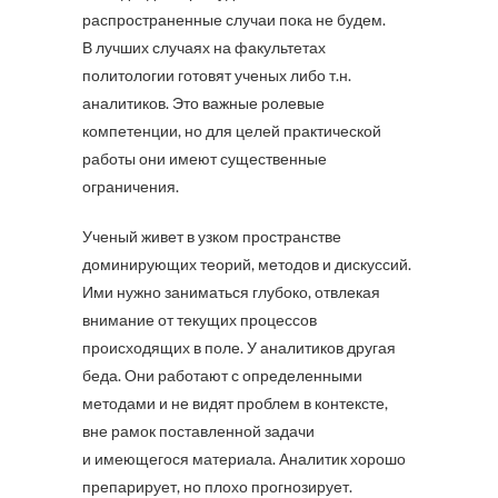
распространенные случаи пока не будем.
В лучших случаях на факультетах
политологии готовят ученых либо т.н.
аналитиков. Это важные ролевые
компетенции, но для целей практической
работы они имеют существенные
ограничения.
Ученый живет в узком пространстве
доминирующих теорий, методов и дискуссий.
Ими нужно заниматься глубоко, отвлекая
внимание от текущих процессов
происходящих в поле. У аналитиков другая
беда. Они работают с определенными
методами и не видят проблем в контексте,
вне рамок поставленной задачи
и имеющегося материала. Аналитик хорошо
препарирует, но плохо прогнозирует.