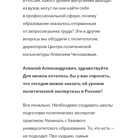
в России. Какого уровня выпускники выходят
из вузов, могут ли они найти себя
в профессиональной сфере, почему
образование оказалось оторванным
от запросов рынка труда? Эти и другие
вопросы мы обсудили с политологом,
директором Центра политической
конъюнктуры Алексеем Чеснаковым.
Алексей Александрович, здравствуйте.
Для начала хотелось бы у вас спросить,
что сегодня можно сказать об уровне
политической экспертизы в России?
Все печально. Необходимо создавать школы
подготовки политических экспертов-
практиков. Начинать с базового
университетского образования. То, что есть —
не подходит. Про худшие, самые