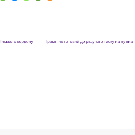
їнського кордону
Трамп не готовий до рішучого тиску на путіна