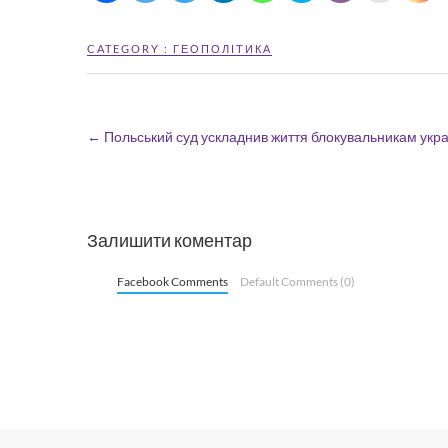
CATEGORY :
ГЕОПОЛІТИКА
←
Польський суд ускладнив життя блокувальникам укра
Залишити коментар
Facebook Comments
Default Comments (0)