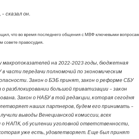
 – сказал он.
щил, что во время последнего общения с МВФ ключевыми вопроса
м совете правосудия.
 в части передачи полномочий по экономическим
опасности. Закон о БЭБ принят, закон о реформе СБУ
 о разблокировании большой приватизации – закон
вана. Закон о НАБУ в той редакции, которая сегодня
летворяет наших партнеров, будем его принимать –
олучили выводы Венецианской комиссии, всех
н о НАПК, об усилении уголовной ответственности,
 которая уже есть, удовлетворяет. Еще был принят