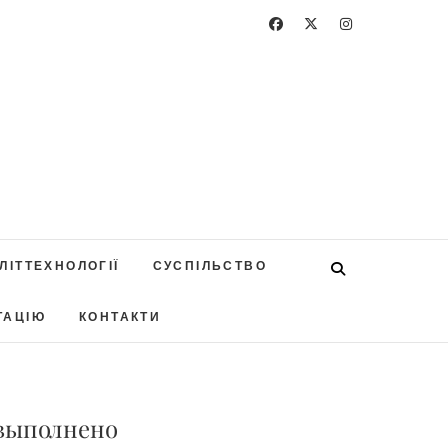
ЛІТТЕХНОЛОГІЇ
СУСПІЛЬСТВО
ТАЦІЮ
КОНТАКТИ
 выполнено