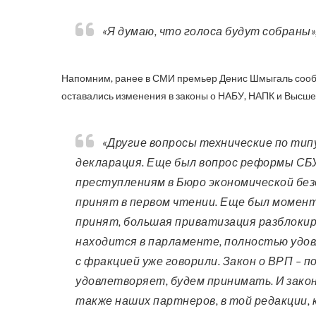
«Я думаю, что голоса будут собраны»,
Напомним, ранее в СМИ премьер Денис Шмыгаль сооб
оставались изменения в законы о НАБУ, НАПК и Высше
«Другие вопросы технические по типу макропоказателей на 2022-2023 годы, бюджетная
декларация. Еще был вопрос реформы СБУ
преступлениям в Бюро экономической без
принят в первом чтении. Еще был момент
принят, большая приватизация разблокиро
находится в парламенте, полностью удов
с фракцией уже говорили. Закон о ВРП – п
удовлетворяет, будем принимать. И зако
также наших партнеров, в той редакции,