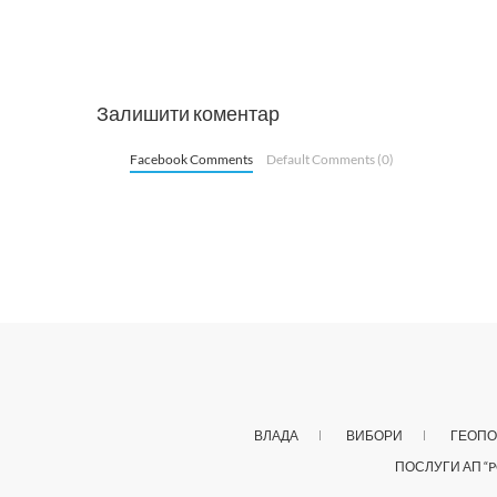
Залишити коментар
Facebook Comments
Default Comments (0)
ВЛАДА
ВИБОРИ
ГЕОПО
ПОСЛУГИ АП “P