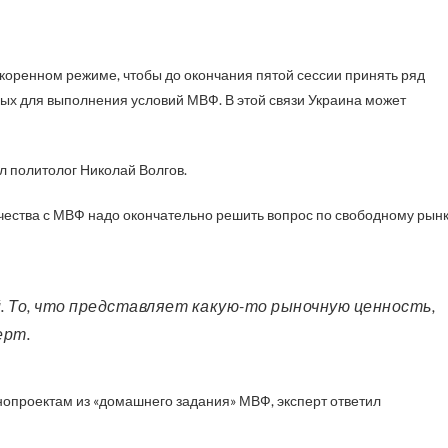
мых для выполнения условий МВФ. В этой связи Украина может
 политолог Николай Волгов.
ничества с МВФ надо окончательно решить вопрос по свободному рын
ерт.
онопроектам из «домашнего задания» МВФ, эксперт ответил