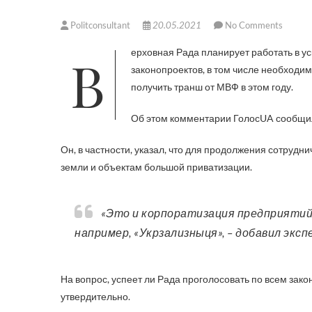
Politconsultant
20.05.2021
No Comments
Верховная Рада планирует работать в ускоренном режиме, чтобы до окончания пятой сессии принять ряд
законопроектов, в том числе необходи
получить транш от МВФ в этом году.
Об этом комментарии ГолосUA сообщил
Он, в частности, указал, что для продолжения сотруд
земли и объектам большой приватизации.
«Это и корпоратизация предприятий. То, что представляет какую-то рыночную ценность,
например, «Укрзализныця», – добавил эксп
На вопрос, успеет ли Рада проголосовать по всем зак
утвердительно.